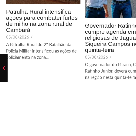
Patrulha Rural intensifica
ações para combater furtos
de milho na zona rural de
Governador Ratinho
Cambará
cumpre agenda em 
religiosas de Jagua
05/08/2026
/
Siqueira Campos n
A Patrulha Rural do 2º Batalhão da
quinta-feira
Polícia Militar intensificou as ações de
05/08/2026
/
policiamento na zona...
O governador do Paraná, C
Ratinho Junior, deverá cum
na região nesta quinta-feira (