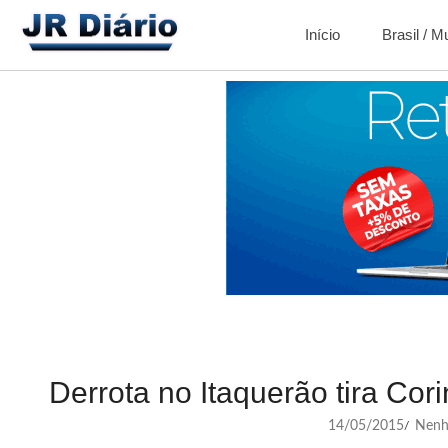
Início
Brasil / 
Derrota no Itaquerão tira Cor
14/05/2015
Nenh
/