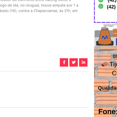
ogo de ida, no Uruguai, houve empate por 1 a
ábado (16), contra a Chapecoense, às 21h, em