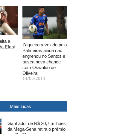
eita a
Zagueiro revelado pelo
da Efapi
Palmeiras ainda não
engrenou no Santos e
busca nova chance
com Oswaldo de
Oliveira
14/03/2014
Mais Lidas
Ganhador de R$ 20,7 milhões
da Mega-Sena retira o prêmio