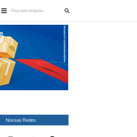
Nossas Redes