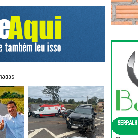
onadas