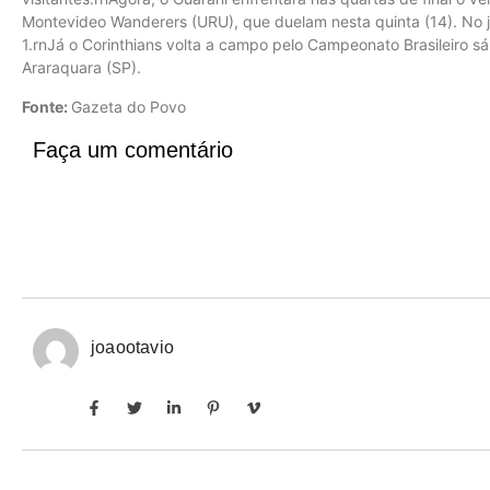
Montevideo Wanderers (URU), que duelam nesta quinta (14). No j
1.rnJá o Corinthians volta a campo pelo Campeonato Brasileiro s
Araraquara (SP).
Fonte:
Gazeta do Povo
Faça um comentário
joaootavio