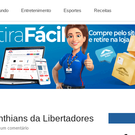
Mundo
Entretenimento
Esportes
Receitas
inthians da Libertadores
um comentário