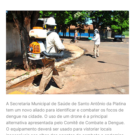
A Secretaria Municipal de Saúde de Santo Antônio da Platina
tem um novo aliado para identificar e combater os focos de
dengue na cidade. O uso de um drone é a principal
alternativa apresentada pelo Comitê de Combate a Dengue.
O equipamento deverá ser usado para vistoriar locais