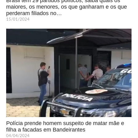
Brasil tem 29 partidos políticos; saiba quais os
maiores, os menores, os que ganharam e os que
perderam filiados no…
15/01/2024
Polícia prende homem suspeito de matar mãe e
filha a facadas em Bandeirantes
04/04/2024