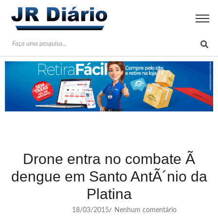
Drone entra no combate Ã
dengue em Santo AntÃ´nio da
Platina
18/03/2015
Nenhum comentário
/