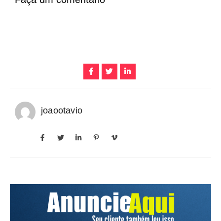
joaootavio