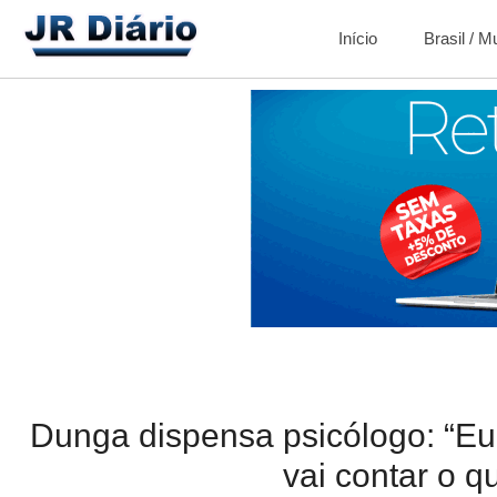
Início
Brasil / 
Dunga dispensa psicólogo: “Eu
vai contar o q