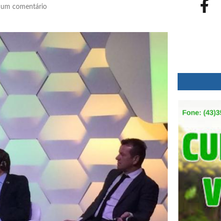
um comentário