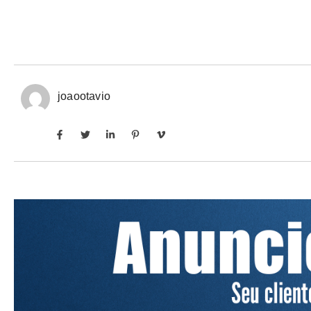
joaootavio