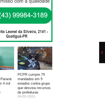
PCPR cumpre 79
mandados em 9
 Paraná
estados contra grupo
 4 mil
que desviou recursos
de prefeituras
e
04/05/2025