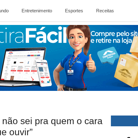
Mundo
Entretenimento
Esportes
Receitas
 não sei pra quem o cara
ue ouvir”