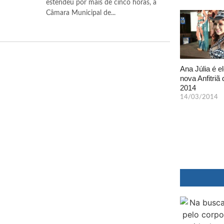
estendeu por mais de cinco horas, a
Câmara Municipal de...
Ana Júlia é el
nova Anfitriã 
2014
14/03/2014