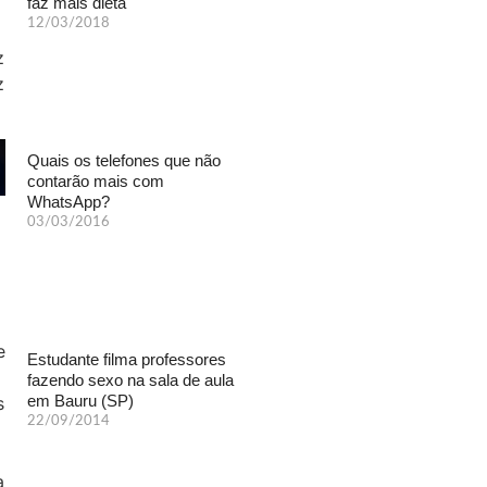
faz mais dieta
12/03/2018
Quais os telefones que não
contarão mais com
WhatsApp?
03/03/2016
Estudante filma professores
fazendo sexo na sala de aula
em Bauru (SP)
22/09/2014