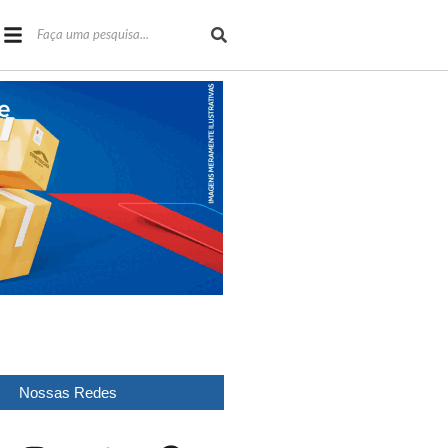
Nossas Redes