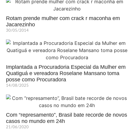
Rotam prende mulher com crack r maconha em
Jacarezinho
30/05/2014
Implantada a Procuradoria Especial da Mulher em
Quatiguá e vereadora Roselane Mansano toma
posse como Procuradora
14/08/2025
Com “represamento”, Brasil bate recorde de novos
casos no mundo em 24h
21/06/2020