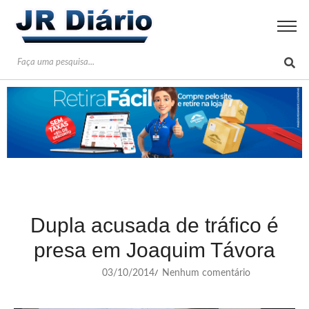
Dupla acusada de tráfico é
presa em Joaquim Távora
03/10/2014
Nenhum comentário
/