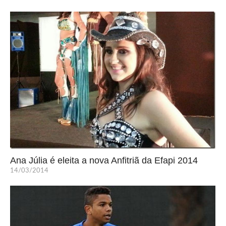
Ana Júlia é eleita a nova Anfitriã da Efapi 2014
14/03/2014