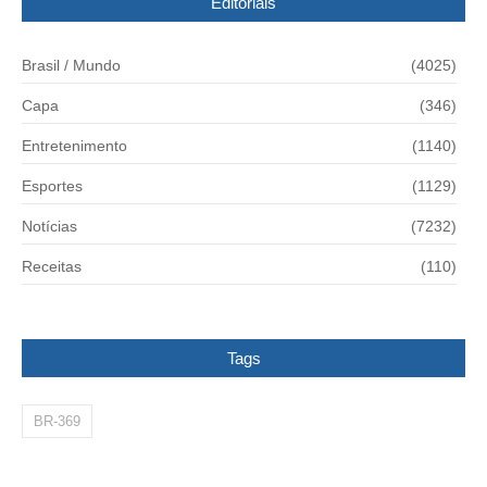
Editoriais
Brasil / Mundo
(4025)
Capa
(346)
Entretenimento
(1140)
Esportes
(1129)
Notícias
(7232)
Receitas
(110)
Tags
BR-369