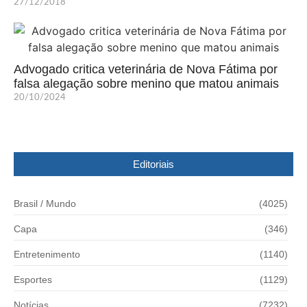
27/12/2018
Advogado critica veterinária de Nova Fátima por
falsa alegação sobre menino que matou animais
20/10/2024
Editoriais
Brasil / Mundo
(4025)
Capa
(346)
Entretenimento
(1140)
Esportes
(1129)
Notícias
(7232)