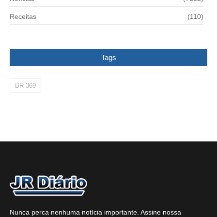
Receitas
(110)
Tags
BR-369
Nunca perca nenhuma notícia importante. Assine nossa