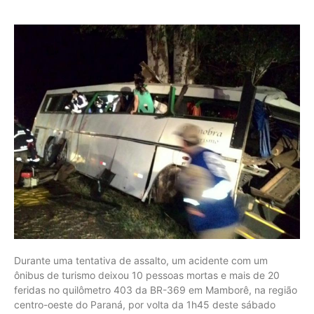
Durante uma tentativa de assalto, um acidente com um
ônibus de turismo deixou 10 pessoas mortas e mais de 20
feridas no quilômetro 403 da BR-369 em Mamborê, na região
centro-oeste do Paraná, por volta da 1h45 deste sábado