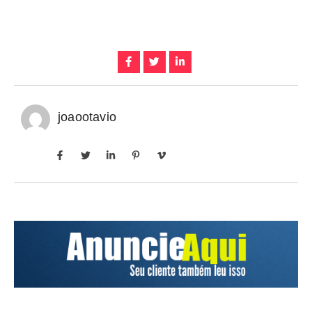
joaootavio