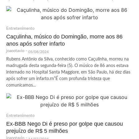
Entretenimento
Caçulinha, músico do Domingão, morre aos 86
anos após sofrer infarto
joaootavio
-
05/08/2024
Rubens Antônio da Silva, conhecido como Caçulinha, morreu na
madrugada desta segunda-feira (5). O músico de 86 anos estava
internado no Hospital Santa Maggiore, em São Paulo, há dez dias
após sofrer um infarto.rn”É com profunda tristeza que
comunicamos...
Entretenimento
Ex-BBB Nego Di é preso por golpe que causou
prejuízo de R$ 5 milhões
joaootavio
-
14/07/2024