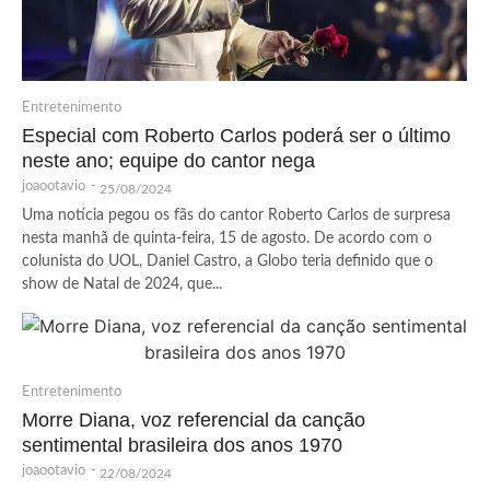
Entretenimento
Especial com Roberto Carlos poderá ser o último
neste ano; equipe do cantor nega
joaootavio
-
25/08/2024
Uma notícia pegou os fãs do cantor Roberto Carlos de surpresa
nesta manhã de quinta-feira, 15 de agosto. De acordo com o
colunista do UOL, Daniel Castro, a Globo teria definido que o
show de Natal de 2024, que...
Entretenimento
Morre Diana, voz referencial da canção
sentimental brasileira dos anos 1970
joaootavio
-
22/08/2024