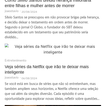
Como Silvio Santos dividiu herança milionária
entre filhas e mulher antes de morrer
joaootavio
-
20/08/2024
Silvio Santos se preocupou em não provocar brigas pela herança,
e decidiu deixar o testamento em ordem antes de morrer.
Segundo o jornal O Globo, o fundador do SBT deixou
estabelecido em um testamento que seu patrimônio seria
dividido...
Entretenimento
Veja séries da Netflix que irão te deixar mais
inteligente
joaootavio
-
06/08/2024
Se você está em busca de séries que não só entretenham, mas
também ampliem seus horizontes, a Netflix oferece uma seleção
que vai além da simples diversão. Cada episódio é uma
oportunidade para explorar novas ideias, refletir sobre questões...