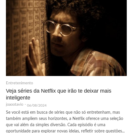
Entretenimento
Veja séries da Netflix que irão te deixar mais
inteligente
joaootavio
-
06/08/2024
Se você está em busca de séries que não só entretenham, mas
também ampliem seus horizontes, a Netflix oferece uma seleção
que vai além da simples diversão. Cada episódio é uma
oportunidade para explorar novas ideias, refletir sobre questões...