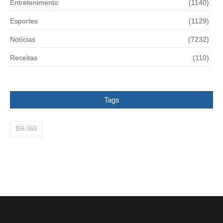
Entretenimento
(1140)
Esportes
(1129)
Notícias
(7232)
Receitas
(110)
Tags
BR-369