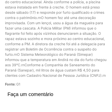
do centro educacional. Ainda conforme a polícia, a piscina
estava instalada em frente à creche. O homem está preso
desde sábado (17) e responde por furto qualificado e crimes
contra o patrimônio.rnO homem fez até uma decoração
improvisada. Com um lençol, usou a água da magueira para
fazer uma cascata. A Policia Militar (PM) informou que o
flagrante foi feito após vizinhos denunciarem a situação. O
rapaz estava sozinho e mora próximo ao centro educacional,
conforme a PM. A diretora da creche foi até a delegacia para
registrar um Boletim de Ocorrência contra o suspeito do
furto.rnO Sistema Meteorológico do Paraná (Simepar)
informou que a temperatura em Andirá no dia do furto chegou
aos 39°C.rnConforme a Companhia de Saneamento do
Paraná (Sanepar), mil litros de água custam R$ 4,50 para
clientes com Cadastro Nacional de Pessoa Jurídica (CNPJ).rn
Fonte:
G1
Faça um comentário