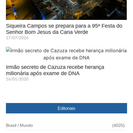
Siqueira Campos se prepara para a 95ª Festa do
Senhor Bom Jesus da Cana Verde
17/07/2026
Irmão secreto de Cazuza recebe herança
milionária após exame de DNA
16/01/2020
Editoriais
Brasil / Mundo
(4025)