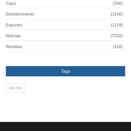
Capa
(346)
Entretenimento
(1140)
Esportes
(1129)
Notícias
(7232)
Receitas
(110)
Tags
BR-369