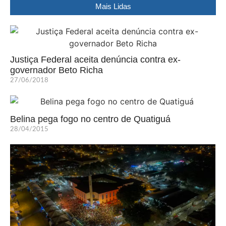
Mais Lidas
Justiça Federal aceita denúncia contra ex-
governador Beto Richa
27/06/2018
Belina pega fogo no centro de Quatiguá
28/04/2015