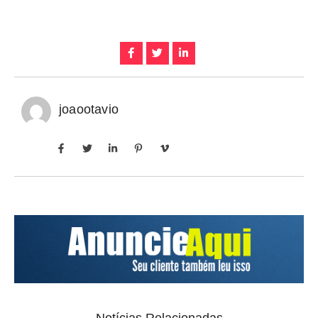
joaootavio