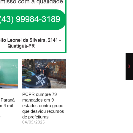
PCPR cumpre 79
mandados em 9
 Paraná
estados contra grupo
 4 mil
que desviou recursos
de prefeituras
e
04/05/2025