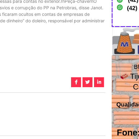
messas para contas no exterior.rnPeça-chavernO
svios e corrupção do PP na Petrobras, disse Janot.
s ficaram ocultos em contas de empresas de
de dinheiro” do doleiro, responsável por administrar