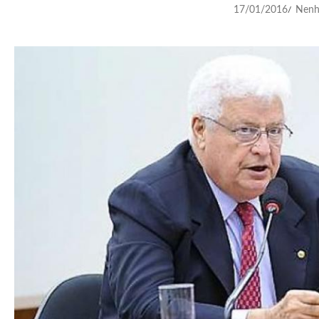
17/01/2016
Nenh
/