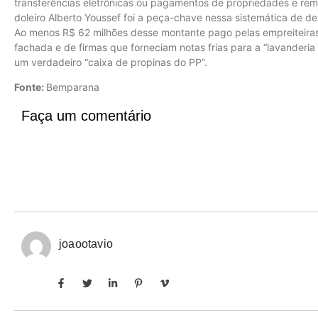
transferências eletrônicas ou pagamentos de propriedades e re
doleiro Alberto Youssef foi a peça-chave nessa sistemática de de
Ao menos R$ 62 milhões desse montante pago pelas empreiteira
fachada e de firmas que forneciam notas frias para a “lavanderia 
um verdadeiro “caixa de propinas do PP”.
Fonte:
Bemparana
Faça um comentário
joaootavio