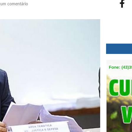
um comentário