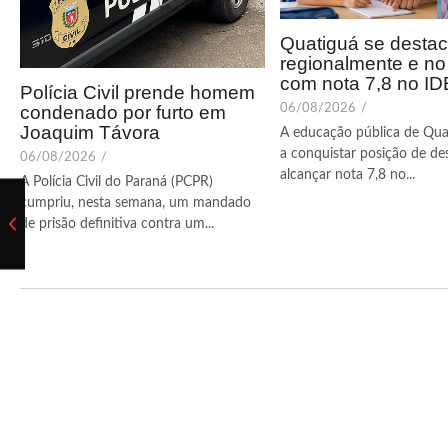
Quatiguá se desta
regionalmente e n
com nota 7,8 no I
Polícia Civil prende homem
condenado por furto em
06/08/2026
/
Joaquim Távora
A educação pública de Qua
a conquistar posição de de
06/08/2026
/
alcançar nota 7,8 no...
A Polícia Civil do Paraná (PCPR)
cumpriu, nesta semana, um mandado
de prisão definitiva contra um...