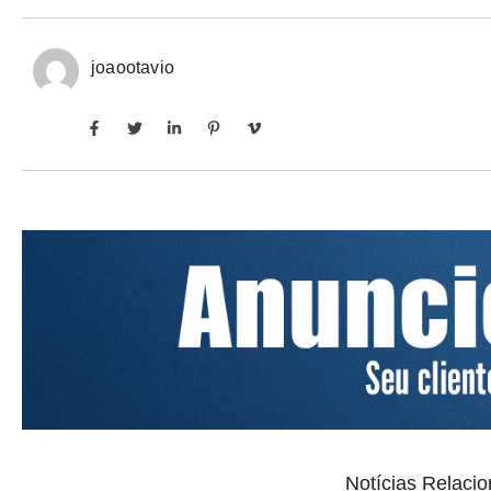
joaootavio
Notícias Relaci