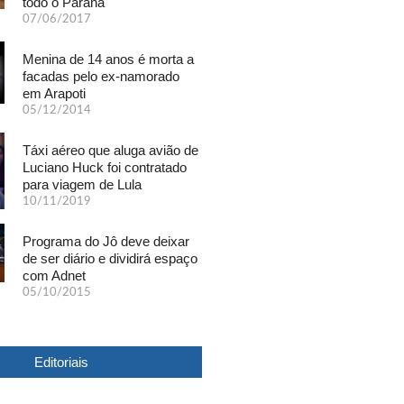
todo o Paraná
07/06/2017
Menina de 14 anos é morta a
facadas pelo ex-namorado
em Arapoti
05/12/2014
Táxi aéreo que aluga avião de
Luciano Huck foi contratado
para viagem de Lula
10/11/2019
Programa do Jô deve deixar
de ser diário e dividirá espaço
com Adnet
05/10/2015
Editoriais