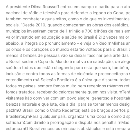
A presidente Dilma Rousseff entrou em campo e partiu para o ata
nacional de rádio e televisão para defender o legado da Copa, pe
também combater alguns mitos, como o de que os investimentos 
sociais. “Desde 2010, quando começaram as obras dos estádios, 
municípios investiram cerca de 1 trilhão e 700 bilhões de reais 
valor investido em educação e saúde no Brasil é 212 vezes maior q
abaixo, a íntegra do pronunciamento – e veja o vídeo:rnMinhas am
os olhos e os corações do mundo estarão voltados para o Brasil
menos 3 bilhões de pessoas vão se deixar fascinar pela arte das
o Brasil, sediar a Copa do Mundo é motivo de satisfação, de aleg
saúdo a todos que estão chegando para esta que será, também, 
inclusão e contra todas as formas de violência e preconceito;rna
entendimento.rnA Seleção Brasileira é a única que disputou tod
todos os países, sempre fomos muito bem recebidos.rnVamos ret
fomos tratados, recebendo calorosamente quem nos visita.rnTenh
visitantes irão conviver com um povo alegre, generoso e hospital
belezas naturais e que luta, dia a dia, para se tornar menos de
paz!rnO Brasil, como o Cristo Redentor, está de braços abertos pa
Brasileiros,rnPara qualquer país, organizar uma Copa é como dis
sofrida.rnCom direito a prorrogação e disputa nos pênaltis.rnMas 
esforço.rnO Brasil venceu os principais obstáculos e está prepa