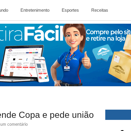
Mundo
Entretenimento
Esportes
Receitas
ende Copa e pede união
um comentário