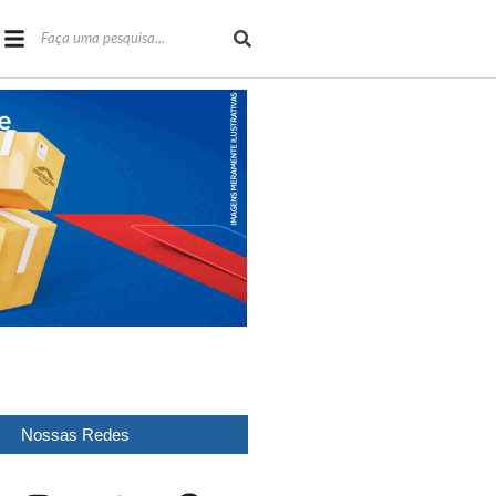
Nossas Redes