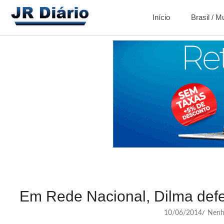
Início
Brasil / 
Em Rede Nacional, Dilma def
10/06/2014
Nenh
/