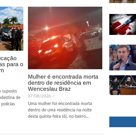
icação
as para o
em
Mulher é encontrada morta
dentro de residência em
Wenceslau Braz
m suposto
07/08/2026
/
ndestina de
Uma mulher foi encontrada morta
polícias
dentro de uma residência na noite
desta quinta-feira (6), no bairro...