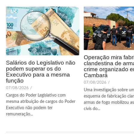
Operação mira fabr
Salários do Legislativo não
clandestina de arm
podem superar os do
crime organizado 
Executivo para a mesma
Cambará
função
07/08/2026
/
07/08/2026
/
Uma investigação sobre u
Cargos do Poder Legislativo com
esquema de fabricação cla
mesma atribuição de cargos do Poder
armas de fogo mobilizou as 
Executivo não podem ter
civis do...
remuneração...