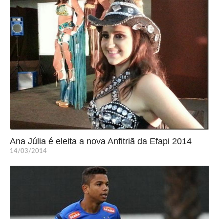
Ana Júlia é eleita a nova Anfitriã da Efapi 2014
14/03/2014