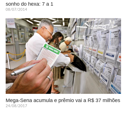
sonho do hexa: 7 a 1
08/07/2014
Mega-Sena acumula e prêmio vai a R$ 37 milhões
24/08/2017