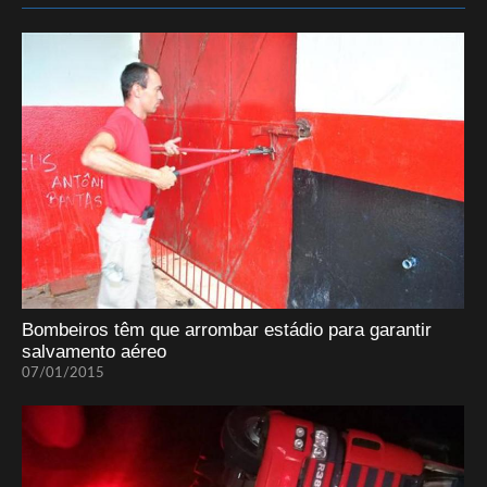
Bombeiros têm que arrombar estádio para garantir
salvamento aéreo
07/01/2015