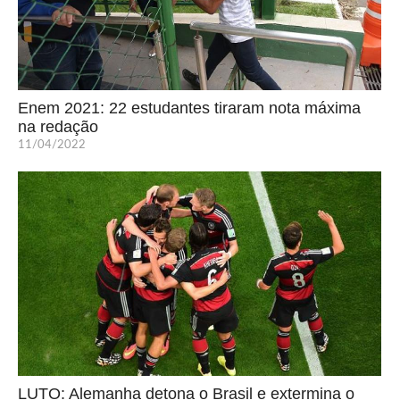
Enem 2021: 22 estudantes tiraram nota máxima
na redação
11/04/2022
LUTO: Alemanha detona o Brasil e extermina o