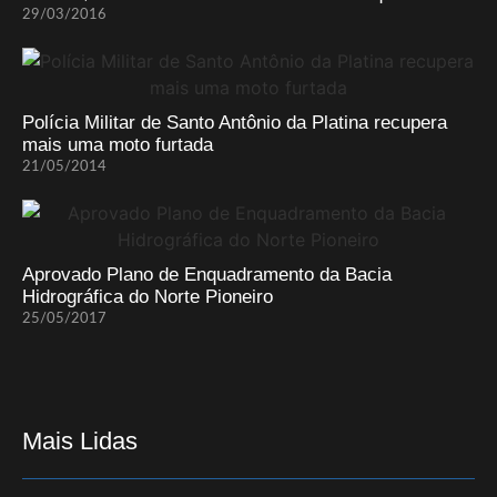
29/03/2016
Polícia Militar de Santo Antônio da Platina recupera
mais uma moto furtada
21/05/2014
Aprovado Plano de Enquadramento da Bacia
Hidrográfica do Norte Pioneiro
25/05/2017
Mais Lidas