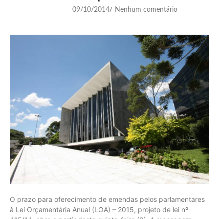
09/10/2014
Nenhum comentário
/
O prazo para oferecimento de emendas pelos parlamentares
à Lei Orçamentária Anual (LOA) – 2015, projeto de lei nº