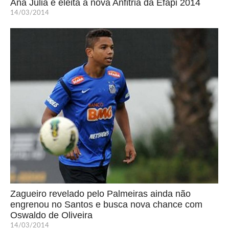
Ana Júlia é eleita a nova Anfitriã da Efapi 2014
14/03/2014
Zagueiro revelado pelo Palmeiras ainda não
engrenou no Santos e busca nova chance com
Oswaldo de Oliveira
14/03/2014