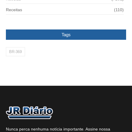
Receitas
(110)
Tags
BR-369
Nunca perca nenhuma notícia importante. Assine nossa