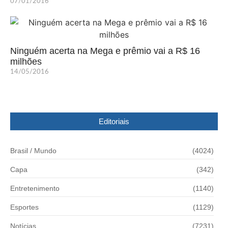
07/01/2016
Ninguém acerta na Mega e prêmio vai a R$ 16
milhões
14/05/2016
Editoriais
Brasil / Mundo
(4024)
Capa
(342)
Entretenimento
(1140)
Esportes
(1129)
Notícias
(7231)