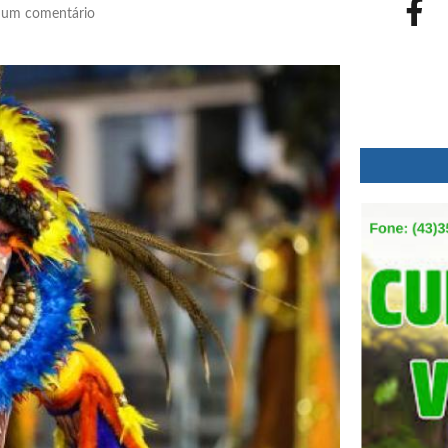
um comentário