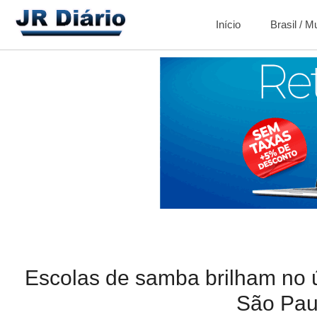
Início
Brasil / 
Escolas de samba brilham no ú
São Pau