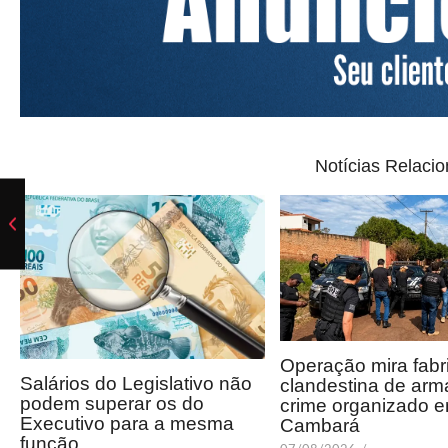
Notícias Relaci
Operação mira fabr
Salários do Legislativo não
clandestina de arm
podem superar os do
crime organizado 
Executivo para a mesma
Cambará
função