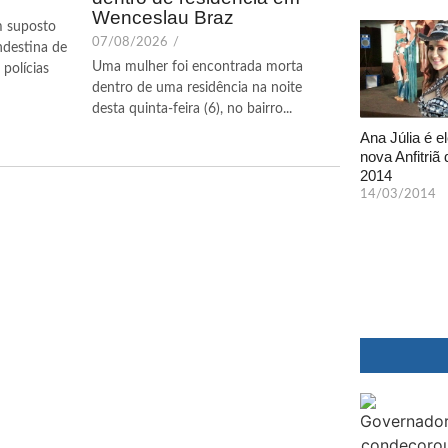
Wenceslau Braz
m suposto
07/08/2026
/
ndestina de
Uma mulher foi encontrada morta
polícias
dentro de uma residência na noite
desta quinta-feira (6), no bairro...
Ana Júlia é el
nova Anfitriã 
2014
14/03/2014