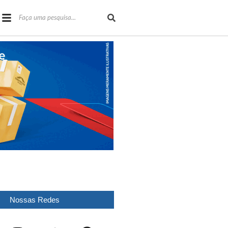
Nossas Redes