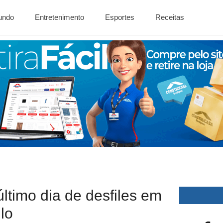
Mundo
Entretenimento
Esportes
Receitas
ltimo dia de desfiles em
lo