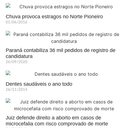
Chuva provoca estragos no Norte Pioneiro
01/06/2016
Paraná contabiliza 36 mil pedidos de registro de
candidatura
26/09/2020
Dentes saudáveis o ano todo
26/11/2014
Juiz defende direito a aborto em casos de
microcefalia com risco comprovado de morte