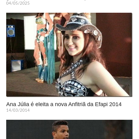
04/05/2025
Ana Júlia é eleita a nova Anfitriã da Efapi 2014
14/03/2014