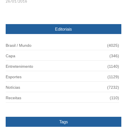
26/01/2016
Editoriais
Brasil / Mundo
(4025)
Capa
(346)
Entretenimento
(1140)
Esportes
(1129)
Notícias
(7232)
Receitas
(110)
Tags