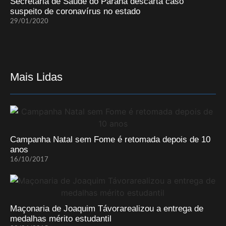
Secretaria de Saúde do Paraná descarta caso
suspeito de coronavírus no estado
29/01/2020
Mais Lidas
Campanha Natal sem Fome é retomada depois de 10
anos
16/10/2017
Maçonaria de Joaquim Távorarealizou a entrega de
medalhas mérito estudantil