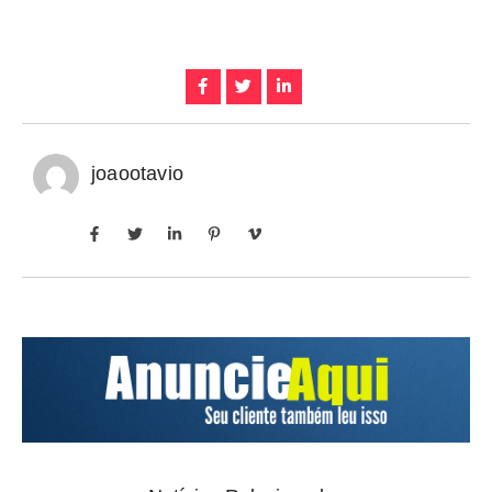
joaootavio