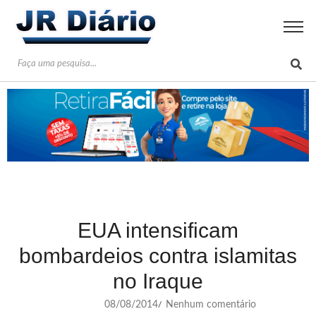
EUA intensificam
bombardeios contra islamitas
no Iraque
08/08/2014
Nenhum comentário
/