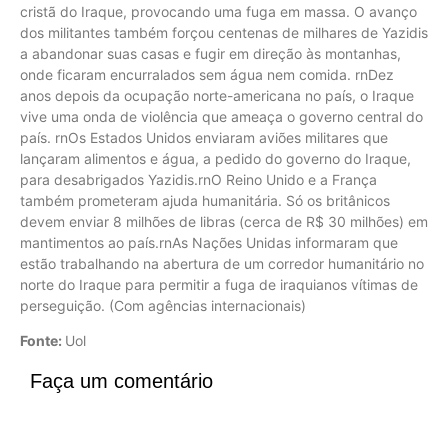
cristã do Iraque, provocando uma fuga em massa. O avanço
dos militantes também forçou centenas de milhares de Yazidis
a abandonar suas casas e fugir em direção às montanhas,
onde ficaram encurralados sem água nem comida. rnDez
anos depois da ocupação norte-americana no país, o Iraque
vive uma onda de violência que ameaça o governo central do
país. rnOs Estados Unidos enviaram aviões militares que
lançaram alimentos e água, a pedido do governo do Iraque,
para desabrigados Yazidis.rnO Reino Unido e a França
também prometeram ajuda humanitária. Só os britânicos
devem enviar 8 milhões de libras (cerca de R$ 30 milhões) em
mantimentos ao país.rnAs Nações Unidas informaram que
estão trabalhando na abertura de um corredor humanitário no
norte do Iraque para permitir a fuga de iraquianos vítimas de
perseguição. (Com agências internacionais)
Fonte:
Uol
Faça um comentário