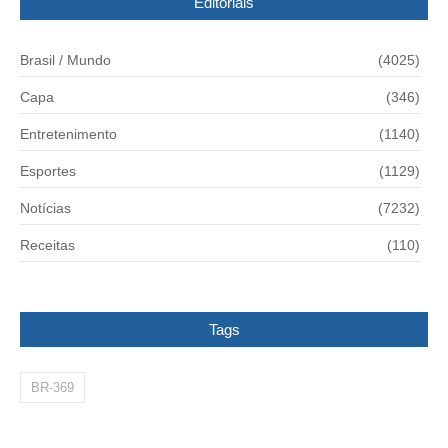
Editoriais
Brasil / Mundo
(4025)
Capa
(346)
Entretenimento
(1140)
Esportes
(1129)
Notícias
(7232)
Receitas
(110)
Tags
BR-369