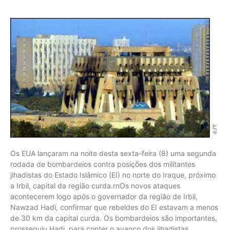
Os EUA lançaram na noite desta sexta-feira (8) uma segunda
rodada de bombardeios contra posições dos militantes
jihadistas do Estado Islâmico (EI) no norte do Iraque, próximo
a Irbil, capital da região curda.rnOs novos ataques
acontecerem logo após o governador da região de Irbil,
Nawzad Hadi, confirmar que rebeldes do EI estavam a menos
de 30 km da capital curda. Os bombardeios são importantes,
prosseguiu Hadi, para conter o avanço dos jihadistas