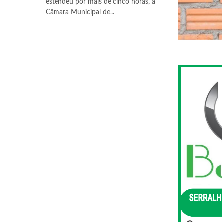
estendeu por mais de cinco horas, a
Câmara Municipal de...