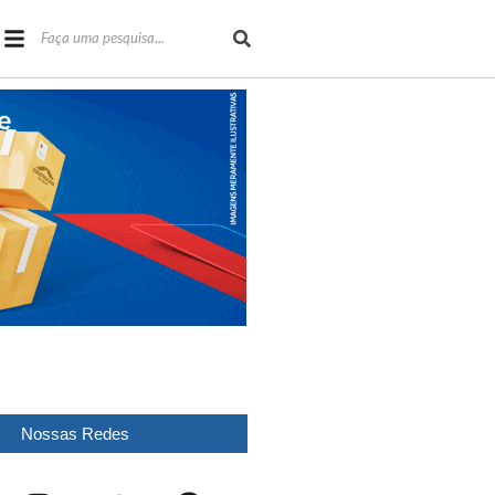
Nossas Redes