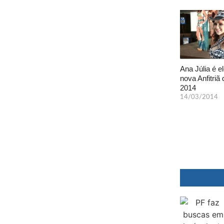
Ana Júlia é el
nova Anfitriã 
2014
14/03/2014