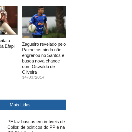
eita a
Zagueiro revelado pelo
da Efapi
Palmeiras ainda não
engrenou no Santos e
busca nova chance
com Oswaldo de
Oliveira
14/03/2014
Mais Lidas
PF faz buscas em imóveis de
Collor, de políticos do PP e na