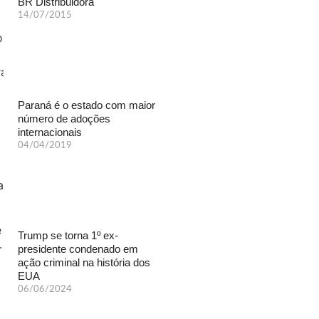
BR Distribuidora
14/07/2015
Paraná é o estado com maior
número de adoções
internacionais
04/04/2019
Trump se torna 1º ex-
presidente condenado em
ação criminal na história dos
EUA
06/06/2024