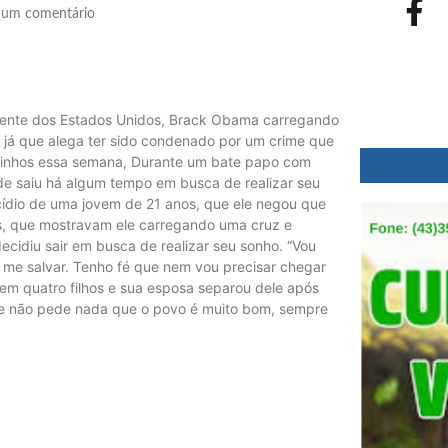
um comentário
sidente dos Estados Unidos, Brack Obama carregando
, já que alega ter sido condenado por um crime que
urinhos essa semana, Durante um bate papo com
e saiu há algum tempo em busca de realizar seu
cídio de uma jovem de 21 anos, que ele negou que
os, que mostravam ele carregando uma cruz e
cidiu sair em busca de realizar seu sonho. “Vou
r me salvar. Tenho fé que nem vou precisar chegar
o tem quatro filhos e sua esposa separou dele após
ue não pede nada que o povo é muito bom, sempre