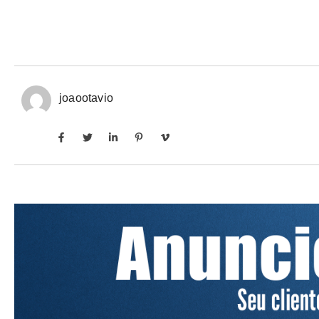
joaootavio