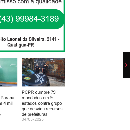
PCPR cumpre 79
mandados em 9
 Paraná
estados contra grupo
 4 mil
que desviou recursos
de prefeituras
e
04/05/2025