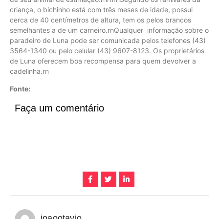
criança, o bichinho está com três meses de idade, possui
cerca de 40 centímetros de altura, tem os pelos brancos
semelhantes a de um carneiro.rnQualquer informação sobre o
paradeiro de Luna pode ser comunicada pelos telefones (43)
3564-1340 ou pelo celular (43) 9607-8123. Os proprietários
de Luna oferecem boa recompensa para quem devolver a
cadelinha.rn
Fonte:
Faça um comentário
joaootavio