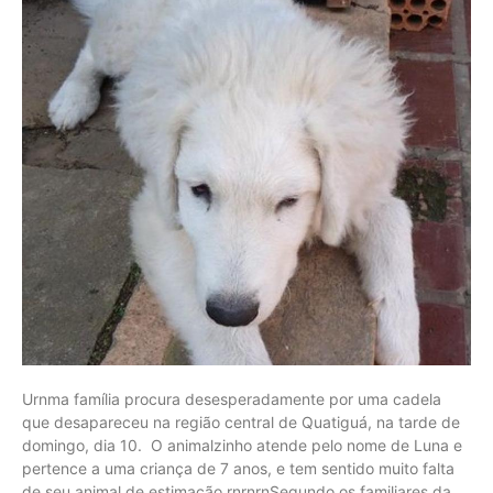
Urnma família procura desesperadamente por uma cadela
que desapareceu na região central de Quatiguá, na tarde de
domingo, dia 10. O animalzinho atende pelo nome de Luna e
pertence a uma criança de 7 anos, e tem sentido muito falta
de seu animal de estimação.rnrnrnSegundo os familiares da