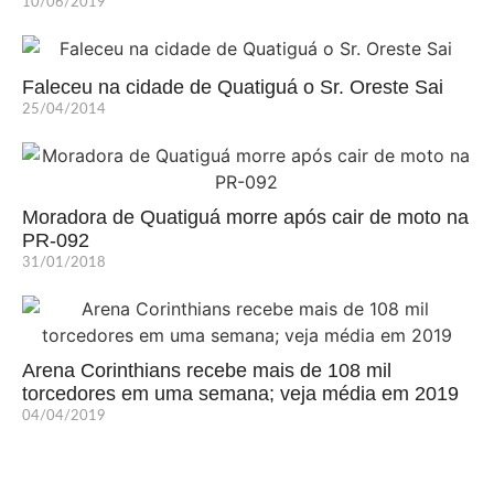
10/06/2019
Faleceu na cidade de Quatiguá o Sr. Oreste Sai
25/04/2014
Moradora de Quatiguá morre após cair de moto na
PR-092
31/01/2018
Arena Corinthians recebe mais de 108 mil
torcedores em uma semana; veja média em 2019
04/04/2019