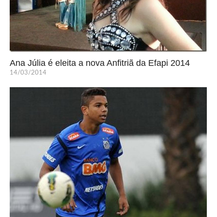
Ana Júlia é eleita a nova Anfitriã da Efapi 2014
14/03/2014