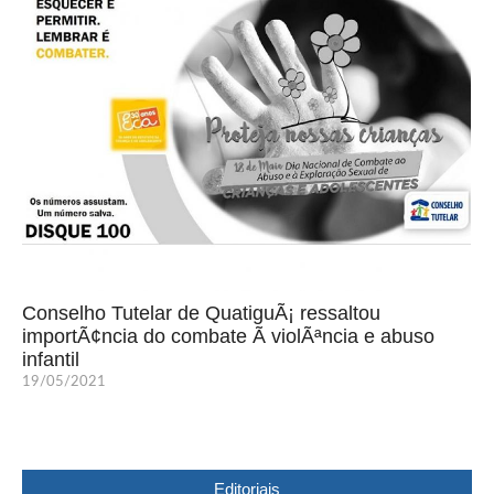
Conselho Tutelar de QuatiguÃ¡ ressaltou
importÃ¢ncia do combate Ã violÃªncia e abuso
infantil
19/05/2021
Editoriais