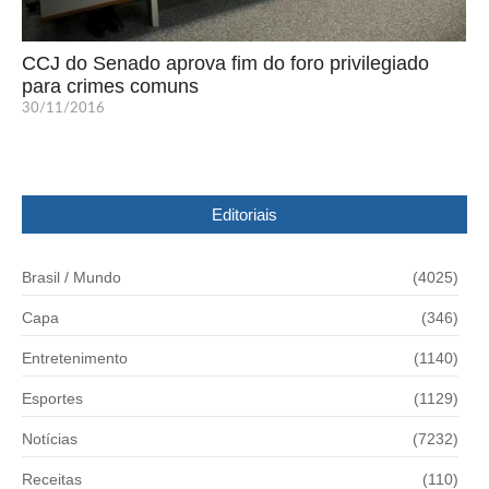
CCJ do Senado aprova fim do foro privilegiado
para crimes comuns
30/11/2016
Editoriais
Brasil / Mundo
(4025)
Capa
(346)
Entretenimento
(1140)
Esportes
(1129)
Notícias
(7232)
Receitas
(110)