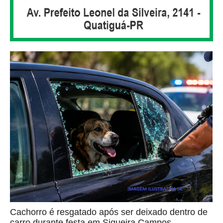
Cachorro é resgatado após ser deixado dentro de
carro durante festa em Siqueira Campos