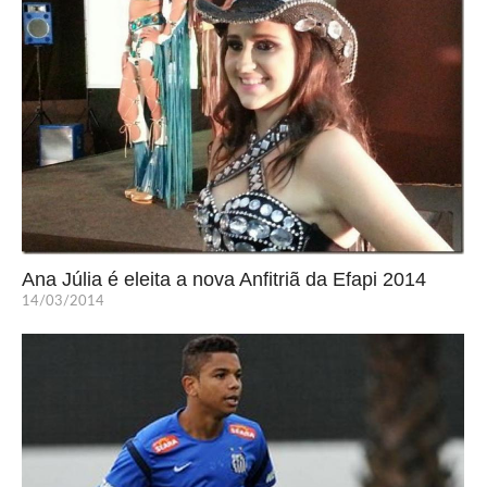
Ana Júlia é eleita a nova Anfitriã da Efapi 2014
14/03/2014