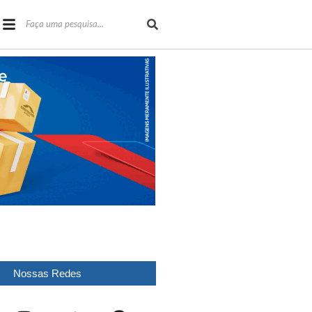
Nossas Redes