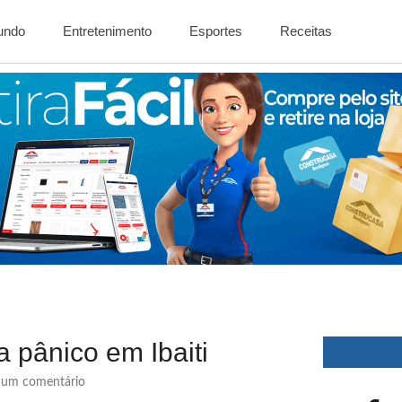
Mundo
Entretenimento
Esportes
Receitas
pânico em Ibaiti
um comentário