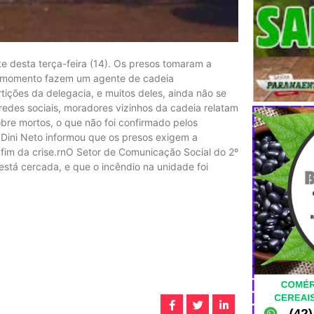
te desta terça-feira (14). Os presos tomaram a
te momento fazem um agente de cadeia
ições da delegacia, e muitos deles, ainda não se
edes sociais, moradores vizinhos da cadeia relatam
re mortos, o que não foi confirmado pelos
Dini Neto informou que os presos exigem a
 fim da crise.rnO Setor de Comunicação Social do 2º
 está cercada, e que o incêndio na unidade foi