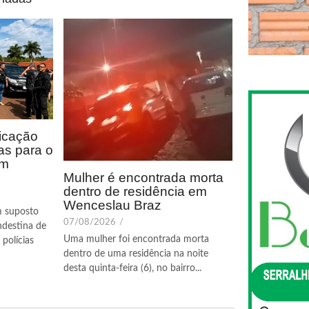
icação
as para o
em
Mulher é encontrada morta
dentro de residência em
Wenceslau Braz
m suposto
07/08/2026
/
ndestina de
Uma mulher foi encontrada morta
polícias
dentro de uma residência na noite
desta quinta-feira (6), no bairro...