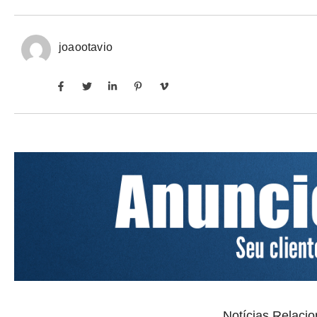
joaootavio
Notícias Relaci