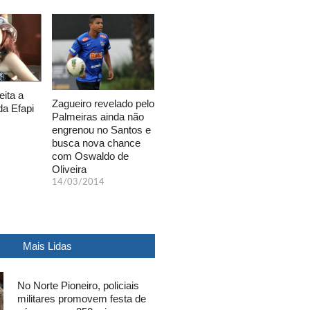
eita a
Zagueiro revelado pelo
da Efapi
Palmeiras ainda não
engrenou no Santos e
busca nova chance
com Oswaldo de
Oliveira
14/03/2014
Mais Lidas
No Norte Pioneiro, policiais
militares promovem festa de