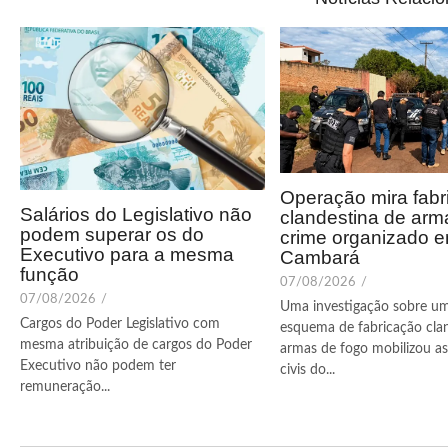
Operação mira fabr
Salários do Legislativo não
clandestina de arm
podem superar os do
crime organizado 
Executivo para a mesma
Cambará
função
07/08/2026
/
07/08/2026
/
Uma investigação sobre u
Cargos do Poder Legislativo com
esquema de fabricação cla
mesma atribuição de cargos do Poder
armas de fogo mobilizou as 
Executivo não podem ter
civis do...
remuneração...