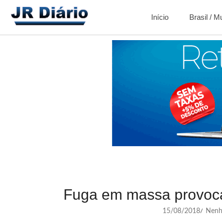
Início
Brasil / 
Fuga em massa provoca 
15/08/2018
Nenh
/