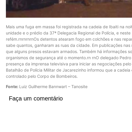
Mais uma fuga em massa foi registrada na cadeia de Ibaiti na noi
unidade e o prédio da 37ª Delegacia Regional de Polícia, e nes
refém.rnrnrnrnOs detentos atearam fogo em colchões e nas repart
sabe quantos, ganharam as ruas da cidade. Em publicações nas r
que alguns presos estavam armados. Também há informações sob
organismos de segurança até o momento.rn rnO delegado Pedro 
presença da imprensa televisiva para iniciar as negociações pelo
Batalhão de Polícia Militar de Jacarezinho informou que a cadeia
controlado pelo Corpo de Bombeiros.
Fonte:
Luiz Guilherme Bannwart – Tanosite
Faça um comentário