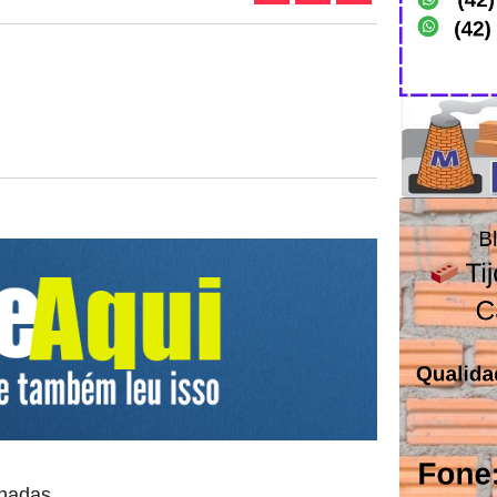
onadas