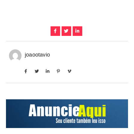
joaootavio