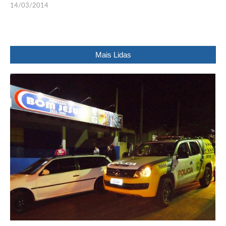
14/03/2014
Mais Lidas