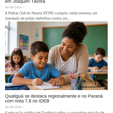
em Joaquim Távora
06/08/2026
/
A Polícia Civil do Paraná (PCPR) cumpriu, nesta semana, um
mandado de prisão definitiva contra um...
Quatiguá se destaca regionalmente e no Paraná
com nota 7,8 no IDEB
06/08/2026
/
A educação pública de Quatiguá voltou a conquistar posição de