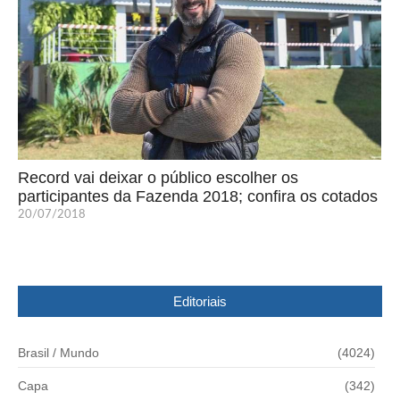
Record vai deixar o público escolher os
participantes da Fazenda 2018; confira os cotados
20/07/2018
Editoriais
Brasil / Mundo
(4024)
Capa
(342)