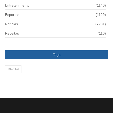
Entretenimento
(1140)
Esportes
(1129)
Notícias
(7231)
Receitas
(110)
Tags
BR-369