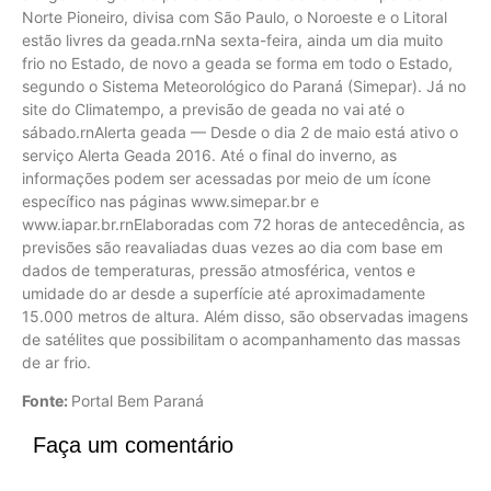
Norte Pioneiro, divisa com São Paulo, o Noroeste e o Litoral
estão livres da geada.rnNa sexta-feira, ainda um dia muito
frio no Estado, de novo a geada se forma em todo o Estado,
segundo o Sistema Meteorológico do Paraná (Simepar). Já no
site do Climatempo, a previsão de geada no vai até o
sábado.rnAlerta geada — Desde o dia 2 de maio está ativo o
serviço Alerta Geada 2016. Até o final do inverno, as
informações podem ser acessadas por meio de um ícone
específico nas páginas www.simepar.br e
www.iapar.br.rnElaboradas com 72 horas de antecedência, as
previsões são reavaliadas duas vezes ao dia com base em
dados de temperaturas, pressão atmosférica, ventos e
umidade do ar desde a superfície até aproximadamente
15.000 metros de altura. Além disso, são observadas imagens
de satélites que possibilitam o acompanhamento das massas
de ar frio.
Fonte:
Portal Bem Paraná
Faça um comentário