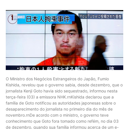
O Ministro dos Negócios Estrangeiros do Japão, Fumio
Kishida, revelou que o governo sabia, desde dezembro, que o
jornalista Kenji Goto havia sido sequestrado, informou nesta
terça-feira (03) a emissora NHK.rnKishida declarou que a
família de Goto notificou as autoridades japonesas sobre o
desaparecimento do jornalista no primeiro dia do mês de
novembro.rnDe acordo com o ministro, o governo teve
conhecimento que Goto fora tomado como refém, no dia 03
de dezembro, quando sua família informou acerca de um e-