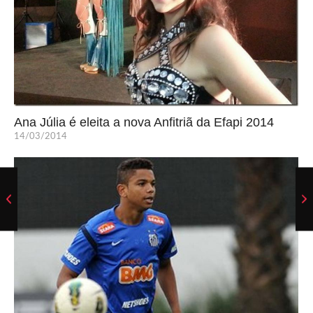
Ana Júlia é eleita a nova Anfitriã da Efapi 2014
14/03/2014