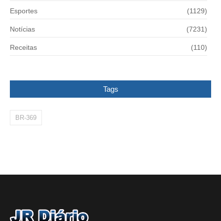
Esportes
(1129)
Notícias
(7231)
Receitas
(110)
Tags
BR-369