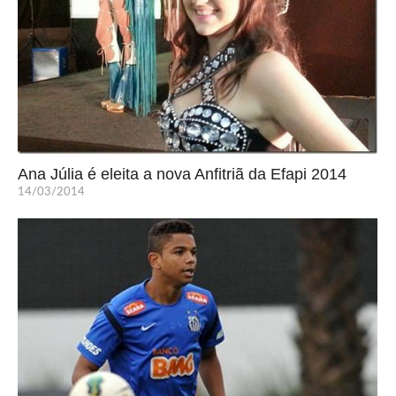
Ana Júlia é eleita a nova Anfitriã da Efapi 2014
14/03/2014