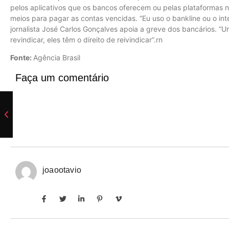
pelos aplicativos que os bancos oferecem ou pelas plataformas na 
meios para pagar as contas vencidas. “Eu uso o bankline ou o int
jornalista José Carlos Gonçalves apoia a greve dos bancários. 
revindicar, eles têm o direito de reivindicar”.rn
Fonte:
Agência Brasil
Faça um comentário
joaootavio