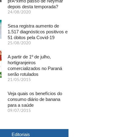
prÃ³ximo passo de Neymar
depois desta temporada?
24/08/2020
Sesa registra aumento de
1.517 diagnósticos positivos e
51 óbitos pela Covid-19
25/08/2020
A partir de 1º de julho,
hortigranjeiros
comercializados no Paraná
serão rotulados
21/05/2015
Veja quais os benefícios do
consumo diário de banana
para a saúde
09/07/2015
Editoriais