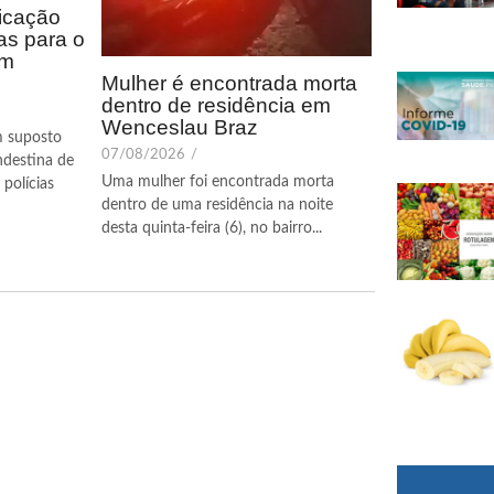
icação
as para o
em
Mulher é encontrada morta
dentro de residência em
Wenceslau Braz
m suposto
07/08/2026
/
ndestina de
Uma mulher foi encontrada morta
polícias
dentro de uma residência na noite
desta quinta-feira (6), no bairro...