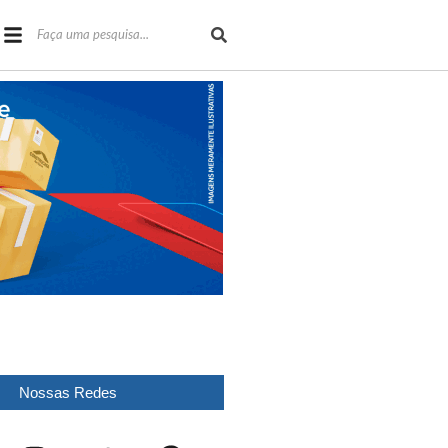
Nossas Redes