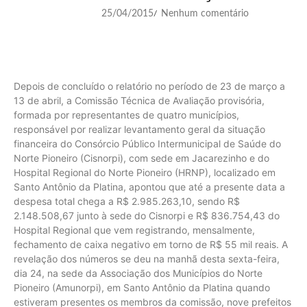
25/04/2015
Nenhum comentário
/
Depois de concluído o relatório no período de 23 de março a
13 de abril, a Comissão Técnica de Avaliação provisória,
formada por representantes de quatro municípios,
responsável por realizar levantamento geral da situação
financeira do Consórcio Público Intermunicipal de Saúde do
Norte Pioneiro (Cisnorpi), com sede em Jacarezinho e do
Hospital Regional do Norte Pioneiro (HRNP), localizado em
Santo Antônio da Platina, apontou que até a presente data a
despesa total chega a R$ 2.985.263,10, sendo R$
2.148.508,67 junto à sede do Cisnorpi e R$ 836.754,43 do
Hospital Regional que vem registrando, mensalmente,
fechamento de caixa negativo em torno de R$ 55 mil reais. A
revelação dos números se deu na manhã desta sexta-feira,
dia 24, na sede da Associação dos Municípios do Norte
Pioneiro (Amunorpi), em Santo Antônio da Platina quando
estiveram presentes os membros da comissão, nove prefeitos