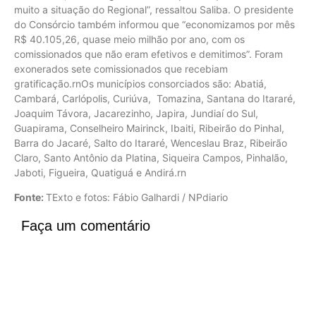
muito a situação do Regional”, ressaltou Saliba. O presidente
do Consórcio também informou que “economizamos por mês
R$ 40.105,26, quase meio milhão por ano, com os
comissionados que não eram efetivos e demitimos”. Foram
exonerados sete comissionados que recebiam
gratificação.rnOs municípios consorciados são: Abatiá,
Cambará, Carlópolis, Curiúva, Tomazina, Santana do Itararé,
Joaquim Távora, Jacarezinho, Japira, Jundiaí do Sul,
Guapirama, Conselheiro Mairinck, Ibaiti, Ribeirão do Pinhal,
Barra do Jacaré, Salto do Itararé, Wenceslau Braz, Ribeirão
Claro, Santo Antônio da Platina, Siqueira Campos, Pinhalão,
Jaboti, Figueira, Quatiguá e Andirá.rn
Fonte:
TExto e fotos: Fábio Galhardi / NPdiario
Faça um comentário