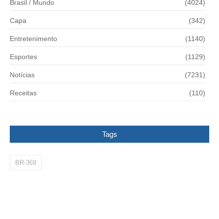
Brasil / Mundo
(4024)
Capa
(342)
Entretenimento
(1140)
Esportes
(1129)
Notícias
(7231)
Receitas
(110)
Tags
BR-369