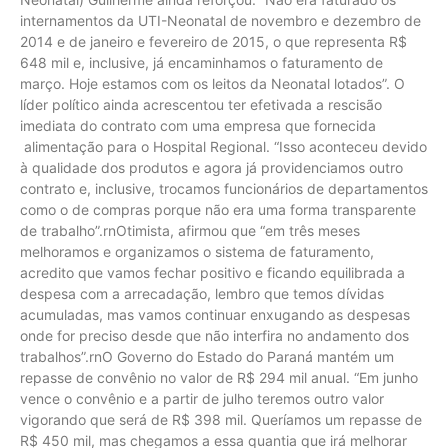
internamentos da UTI-Neonatal de novembro e dezembro de
2014 e de janeiro e fevereiro de 2015, o que representa R$
648 mil e, inclusive, já encaminhamos o faturamento de
março. Hoje estamos com os leitos da Neonatal lotados”. O
líder político ainda acrescentou ter efetivada a rescisão
imediata do contrato com uma empresa que fornecida
alimentação para o Hospital Regional. “Isso aconteceu devido
à qualidade dos produtos e agora já providenciamos outro
contrato e, inclusive, trocamos funcionários de departamentos
como o de compras porque não era uma forma transparente
de trabalho”.rnOtimista, afirmou que “em três meses
melhoramos e organizamos o sistema de faturamento,
acredito que vamos fechar positivo e ficando equilibrada a
despesa com a arrecadação, lembro que temos dívidas
acumuladas, mas vamos continuar enxugando as despesas
onde for preciso desde que não interfira no andamento dos
trabalhos”.rnO Governo do Estado do Paraná mantém um
repasse de convênio no valor de R$ 294 mil anual. “Em junho
vence o convênio e a partir de julho teremos outro valor
vigorando que será de R$ 398 mil. Queríamos um repasse de
R$ 450 mil, mas chegamos a essa quantia que irá melhorar