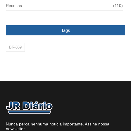
Receitas
(110)
Tags
BR-369
Nunca perca nenhuma notícia importante. Assine nossa
newsletter