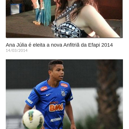
Ana Júlia é eleita a nova Anfitriã da Efapi 2014
14/03/2014