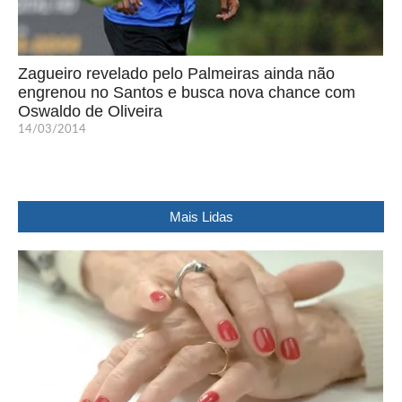
Zagueiro revelado pelo Palmeiras ainda não
engrenou no Santos e busca nova chance com
Oswaldo de Oliveira
14/03/2014
Mais Lidas