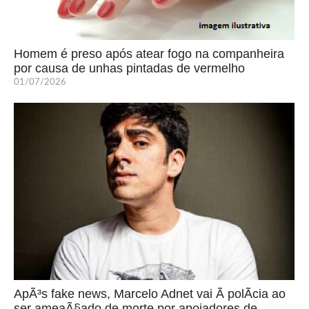
Homem é preso após atear fogo na companheira
por causa de unhas pintadas de vermelho
01/07/2026
ApÃ³s fake news, Marcelo Adnet vai Ã polÃ­cia ao
ser ameaÃ§ado de morte por apoiadores de