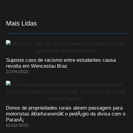
Mais Lidas
Suposto caso de racismo entre estudantes causa
revolta em Wenceslau Braz
22/04/2022
Donos de propriedades rurais abrem passagem para
motoristas â€œfuraremâ€ o pedÃ¡gio da divisa com o
ParanÃ¡
03/02/2015