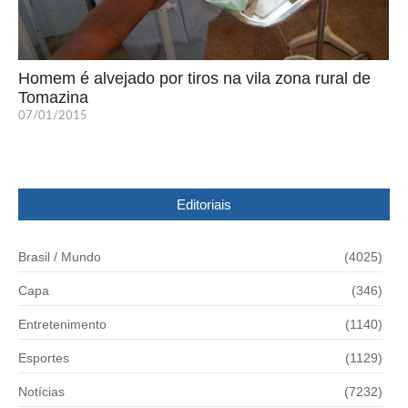
Homem é alvejado por tiros na vila zona rural de
Tomazina
07/01/2015
Editoriais
Brasil / Mundo
(4025)
Capa
(346)
Entretenimento
(1140)
Esportes
(1129)
Notícias
(7232)