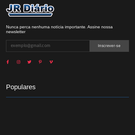
Nunca perca nenhuma notícia importante. Assine nossa
newsletter
Inscrever-se
Populares
Carro com cinco ocupantes, inclusive crianças,
capota na BR-369, na região de Cornélio Procópio