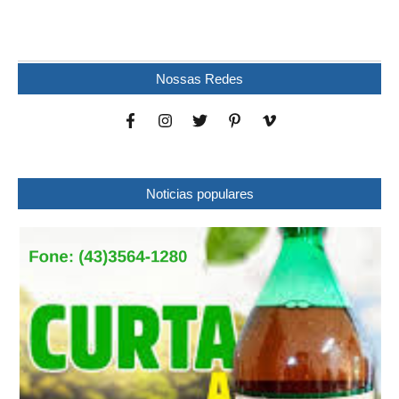
Uma mulher foi encontrada morta dentro de uma residência na
noite desta quinta-feira (6), no bairro...
Nossas Redes
Noticias populares