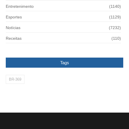
Entretenimento
(1140)
Esportes
(1129)
Notícias
(7232)
Receitas
(110)
Tags
BR-369