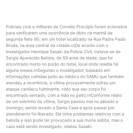
Policiais civis e militares de Cornélio Procópio foram acionados
para verificarem uma ocorrência de óbito na manhã de
segunda feira (6), em um hotel localizado na Rua Padre Paulo
Broda, na área central da cidade.rnDe acordo com o
investigador Henrique Sasaki da Polícia Civil, tratava-se de
Sergio Aparecido Batista, de 59 anos de idade, que foi
encontrado morto no porão do hotel, local onde residia há
alguns meses.rnSegundo o investigador, baseado em
informações colhidas junto ao médico do SAMU que também
atendeu a ocorrência, a vítima provavelmente sofreu um
ataque cardíaco fulminante, visto que seu corpo foi
encontrado sentado, com a mão no peito.rnConforme relato
de um sobrinho da vítima, Sergio passou mal no sábado e
domingo, sendo levado a Santa Casa e após passar por
atendimento foi liberado. Ele tinha problemas relativos com a
bebida e isso pode ter provocado a sua morte súbita, mas o
caso está sendo investigado, relatou Sasaki.