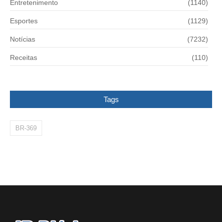
Entretenimento
(1140)
Esportes
(1129)
Notícias
(7232)
Receitas
(110)
Tags
BR-369