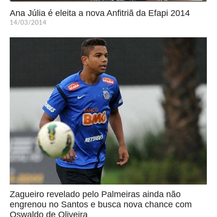
Ana Júlia é eleita a nova Anfitriã da Efapi 2014
14/03/2014
Zagueiro revelado pelo Palmeiras ainda não
engrenou no Santos e busca nova chance com
Oswaldo de Oliveira