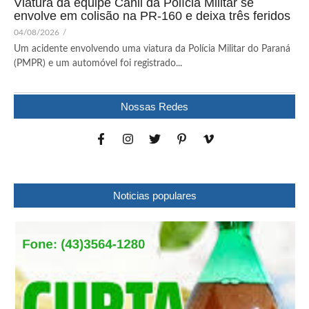
Viatura da equipe Canil da Polícia Militar se
envolve em colisão na PR-160 e deixa três feridos
04/08/2026
/
Um acidente envolvendo uma viatura da Polícia Militar do Paraná
(PMPR) e um automóvel foi registrado...
Nossas Redes
Noticias populares