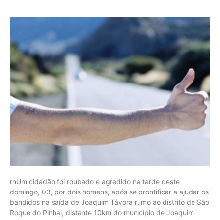
rnUm cidadão foi roubado e agredido na tarde deste
domingo, 03, por dois homens, após se prontificar a ajudar os
bandidos na saída de Joaquim Távora rumo ao distrito de São
Roque do Pinhal, distante 10km do município de Joaquim