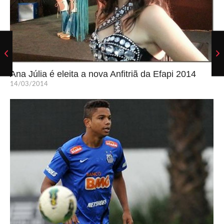
Ana Júlia é eleita a nova Anfitriã da Efapi 2014
14/03/2014