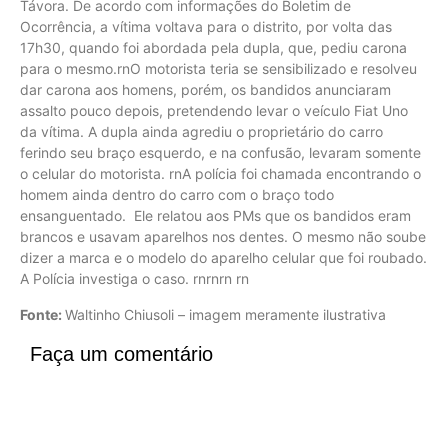
Távora. De acordo com informações do Boletim de
Ocorrência, a vítima voltava para o distrito, por volta das
17h30, quando foi abordada pela dupla, que, pediu carona
para o mesmo.rnO motorista teria se sensibilizado e resolveu
dar carona aos homens, porém, os bandidos anunciaram
assalto pouco depois, pretendendo levar o veículo Fiat Uno
da vítima. A dupla ainda agrediu o proprietário do carro
ferindo seu braço esquerdo, e na confusão, levaram somente
o celular do motorista. rnA polícia foi chamada encontrando o
homem ainda dentro do carro com o braço todo
ensanguentado. Ele relatou aos PMs que os bandidos eram
brancos e usavam aparelhos nos dentes. O mesmo não soube
dizer a marca e o modelo do aparelho celular que foi roubado.
A Polícia investiga o caso. rnrnrn rn
Fonte:
Waltinho Chiusoli – imagem meramente ilustrativa
Faça um comentário