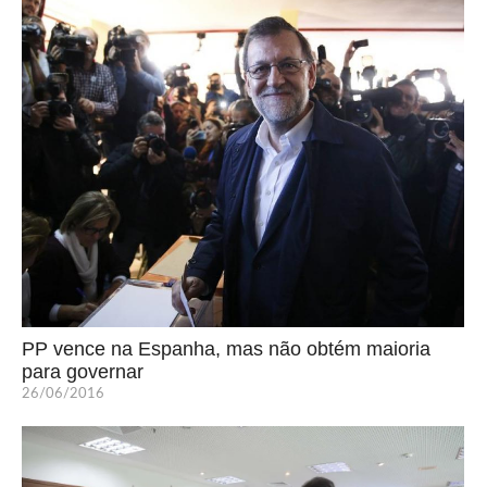
PP vence na Espanha, mas não obtém maioria
para governar
26/06/2016