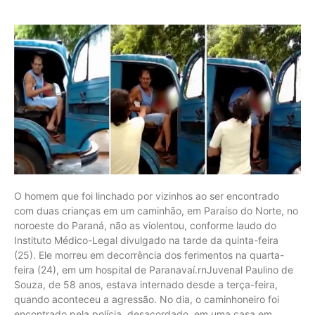
O homem que foi linchado por vizinhos ao ser encontrado
com duas crianças em um caminhão, em Paraíso do Norte, no
noroeste do Paraná, não as violentou, conforme laudo do
Instituto Médico-Legal divulgado na tarde da quinta-feira
(25). Ele morreu em decorrência dos ferimentos na quarta-
feira (24), em um hospital de Paranavaí.rnJuvenal Paulino de
Souza, de 58 anos, estava internado desde a terça-feira,
quando aconteceu a agressão. No dia, o caminhoneiro foi
encontrado pela polícia, desacordado, em uma casa em