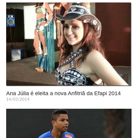
Ana Júlia é eleita a nova Anfitriã da Efapi 2014
14/03/2014