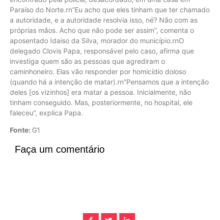
Paraíso do Norte.rn”Eu acho que eles tinham que ter chamado
a autoridade, e a autoridade resolvia isso, né? Não com as
próprias mãos. Acho que não pode ser assim”, comenta o
aposentado Idaiso da Silva, morador do município.rnO
delegado Clovis Papa, responsável pelo caso, afirma que
investiga quem são as pessoas que agrediram o
caminhoneiro. Elas vão responder por homicídio doloso
(quando há a intenção de matar).rn”Pensamos que a intenção
deles [os vizinhos] era matar a pessoa. Inicialmente, não
tinham conseguido. Mas, posteriormente, no hospital, ele
faleceu”, explica Papa.
Fonte:
G1
Faça um comentário