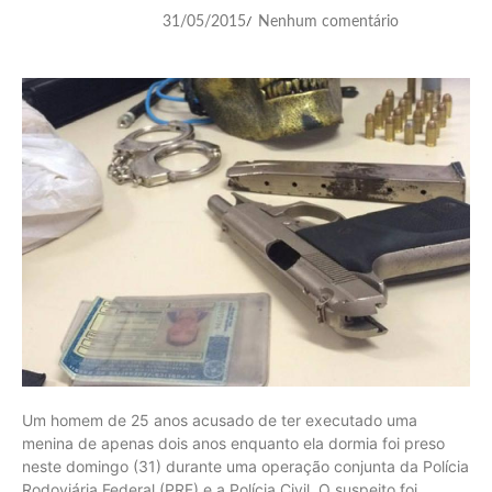
31/05/2015
Nenhum comentário
/
Um homem de 25 anos acusado de ter executado uma
menina de apenas dois anos enquanto ela dormia foi preso
neste domingo (31) durante uma operação conjunta da Polícia
Rodoviária Federal (PRF) e a Polícia Civil. O suspeito foi