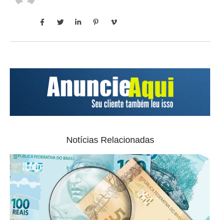
Notícias Relacionadas