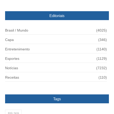
Editoriais
Brasil / Mundo
(4025)
Capa
(346)
Entretenimento
(1140)
Esportes
(1129)
Notícias
(7232)
Receitas
(110)
Tags
BR-369