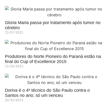
Gloria Maria passa por tratamento após tumor no
cérebro
11/07/2021
Produtores do Norte Pioneiro do Paraná estão na
final do Cup of Excellence 2015
15/10/2015
Doriva é o 4º técnico do São Paulo contra o
Santos no ano; só um venceu
20/10/2015