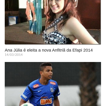
Ana Júlia é eleita a nova Anfitriã da Efapi 2014
14/03/2014