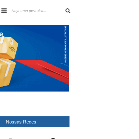
Nossas Redes