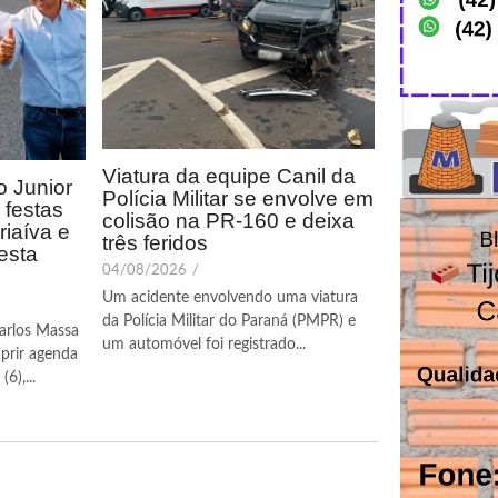
Viatura da equipe Canil da
 Junior
Polícia Militar se envolve em
festas
colisão na PR-160 e deixa
riaíva e
três feridos
esta
04/08/2026
/
Um acidente envolvendo uma viatura
da Polícia Militar do Paraná (PMPR) e
arlos Massa
um automóvel foi registrado...
prir agenda
6),...