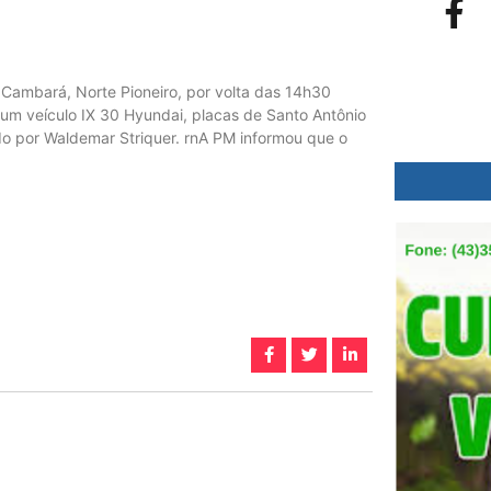
Cambará, Norte Pioneiro, por volta das 14h30
, um veículo IX 30 Hyundai, placas de Santo Antônio
zido por Waldemar Striquer. rnA PM informou que o