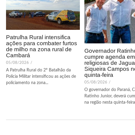
Patrulha Rural intensifica
ações para combater furtos
de milho na zona rural de
Governador Ratinho
Cambará
cumpre agenda em 
religiosas de Jagua
05/08/2026
/
Siqueira Campos n
A Patrulha Rural do 2º Batalhão da
quinta-feira
Polícia Militar intensificou as ações de
05/08/2026
/
policiamento na zona...
O governador do Paraná, C
Ratinho Junior, deverá cum
na região nesta quinta-feira (