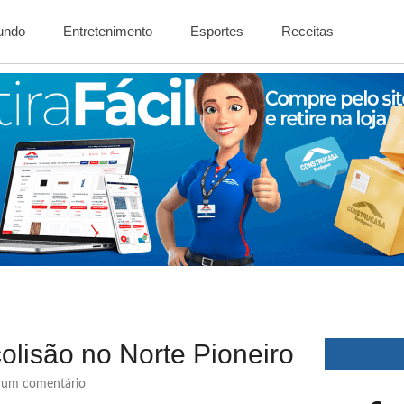
Mundo
Entretenimento
Esportes
Receitas
olisão no Norte Pioneiro
um comentário