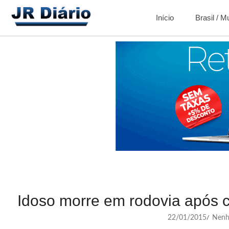
Início
Brasil / 
Idoso morre em rodovia após c
22/01/2015
Nenh
/