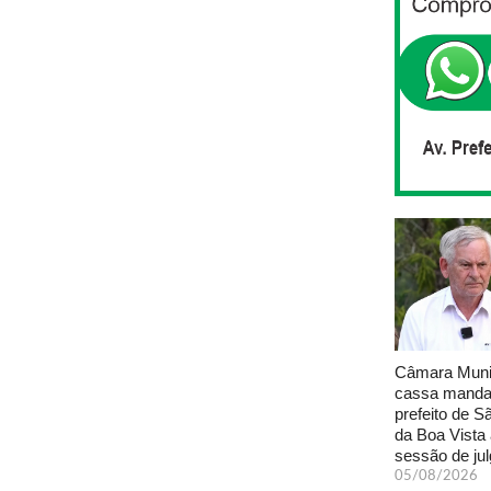
Câmara Muni
cassa manda
prefeito de S
da Boa Vista
sessão de ju
05/08/2026