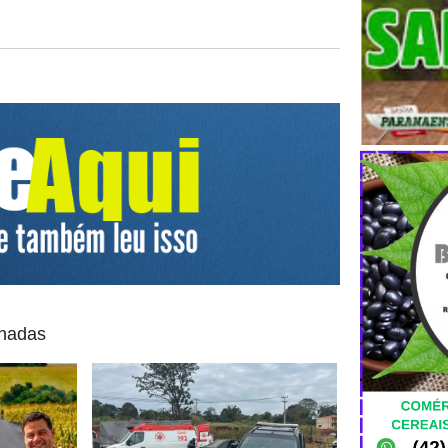
onadas