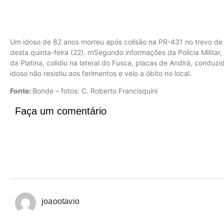
Um idoso de 82 anos morreu após colisão na PR-431 no trevo de 
desta quinta-feira (22). rnSegundo informações da Polícia Militar
da Platina, colidiu na lateral do Fusca, placas de Andirá, condu
idoso não resistiu aos ferimentos e veio a óbito no local.
Fonte:
Bonde – fotos: C. Roberto Francisquini
Faça um comentário
joaootavio