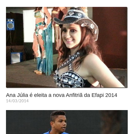
Ana Júlia é eleita a nova Anfitriã da Efapi 2014
14/03/2014