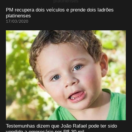
PM recupera dois veículos e prende dois ladrões
platinenses
17/03/2020
Testemunhas dizem que João Rafael pode ter sido
vendido a empresário por R$ 30 mil