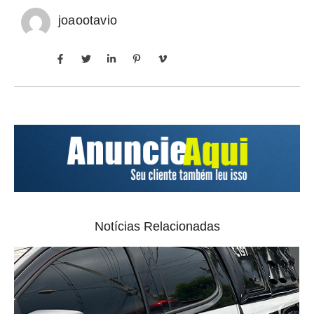
joaootavio
Notícias Relacionadas