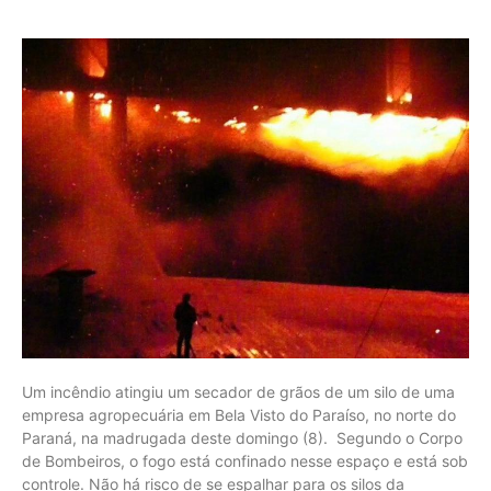
Um incêndio atingiu um secador de grãos de um silo de uma
empresa agropecuária em Bela Visto do Paraíso, no norte do
Paraná, na madrugada deste domingo (8). Segundo o Corpo
de Bombeiros, o fogo está confinado nesse espaço e está sob
controle. Não há risco de se espalhar para os silos da