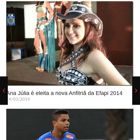
Ana Júlia é eleita a nova Anfitriã da Efapi 2014
14/03/2014