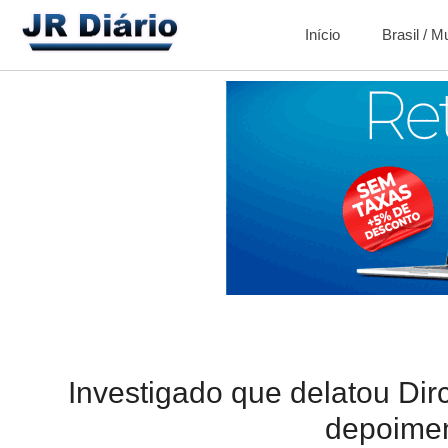
Início
Brasil / 
Investigado que delatou Dir
depoime