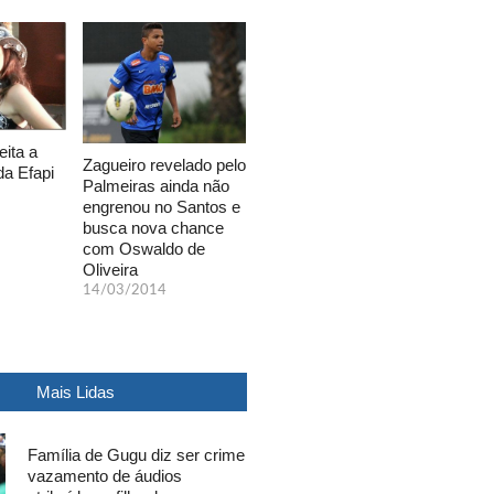
eita a
Zagueiro revelado pelo
da Efapi
Palmeiras ainda não
engrenou no Santos e
busca nova chance
com Oswaldo de
Oliveira
14/03/2014
Mais Lidas
Família de Gugu diz ser crime
vazamento de áudios