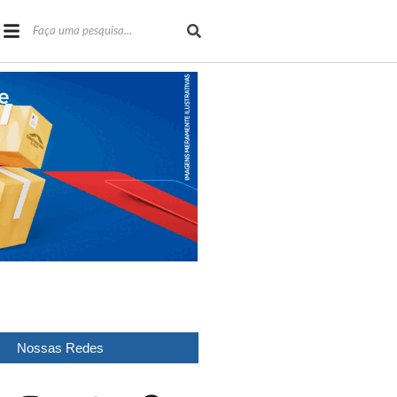
Nossas Redes