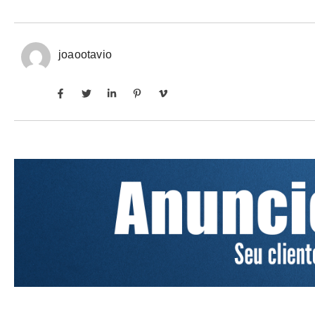
joaootavio