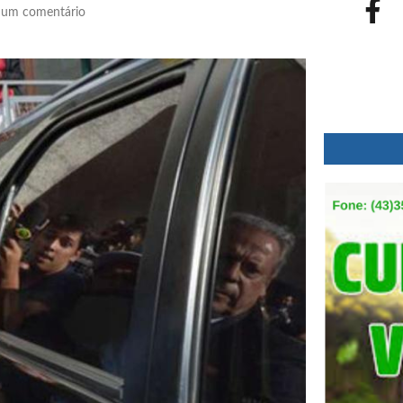
um comentário