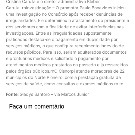
Cristina Carulla e o diretor administrativo Kleber
Carulla. rnInvestigação – O promotor Paulo Bonavides iniciou
uma investigação no Consórcio após receber denúncias de
irregularidades. Ele determinou o afastamento do presidente e
dos servidores com a finalidade de evitar interferências nas
investigações. Entre as irregularidades supostamente
praticadas destaca-se o pagamento em duplicidade por
serviços médicos, o que configura recebimento indevido de
recursos públicos. Para isso, seriam adulterados documentos
e prontuários médicos e solicitado o pagamento por
atendimentos médicos prestados no passado e já ressarcidos
pelos órgãos públicos.rnO Cisnorpi atende moradores de 22
municípios do Norte Pioneiro, com a prestação gratuita de
serviços de saúde, como consultas e exames médicos.rn rn
Fonte:
Gladys Santoro – via Marcos Junior
Faça um comentário