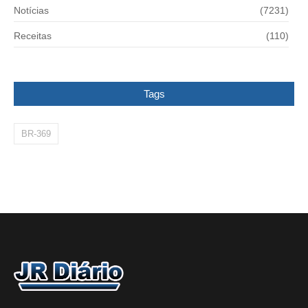
Notícias
(7231)
Receitas
(110)
Tags
BR-369