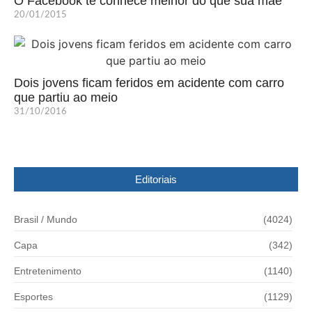
O Facebook te conhece melhor do que sua mãe
20/01/2015
Dois jovens ficam feridos em acidente com carro
que partiu ao meio
31/10/2016
Editoriais
Brasil / Mundo
(4024)
Capa
(342)
Entretenimento
(1140)
Esportes
(1129)