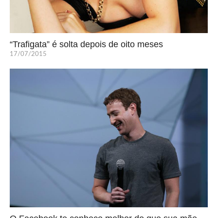
“Trafigata” é solta depois de oito meses
17/07/2015