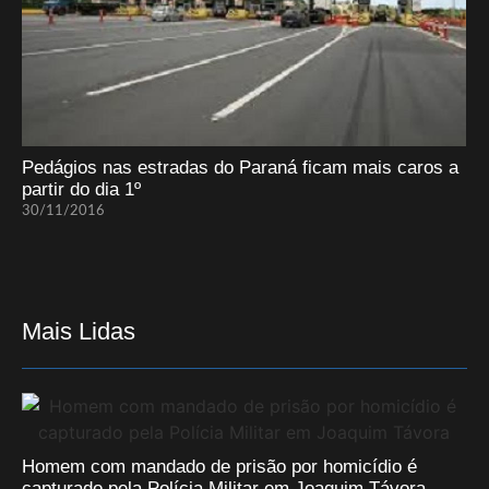
Pedágios nas estradas do Paraná ficam mais caros a
partir do dia 1º
30/11/2016
Mais Lidas
Homem com mandado de prisão por homicídio é
capturado pela Polícia Militar em Joaquim Távora