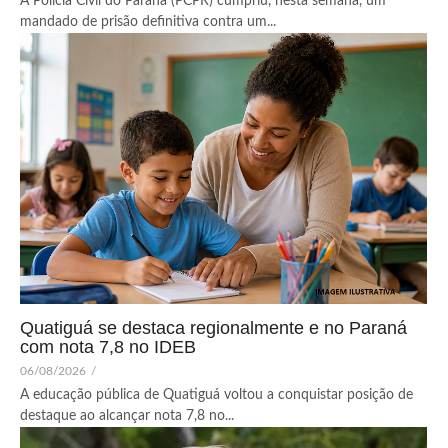
A Polícia Civil do Paraná (PCPR) cumpriu, nesta semana, um
mandado de prisão definitiva contra um...
Quatiguá se destaca regionalmente e no Paraná
com nota 7,8 no IDEB
06/08/2026
/
A educação pública de Quatiguá voltou a conquistar posição de
destaque ao alcançar nota 7,8 no...