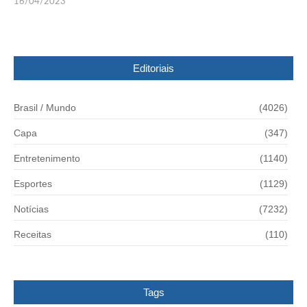
16/04/2023
Editoriais
Brasil / Mundo
(4026)
Capa
(347)
Entretenimento
(1140)
Esportes
(1129)
Notícias
(7232)
Receitas
(110)
Tags