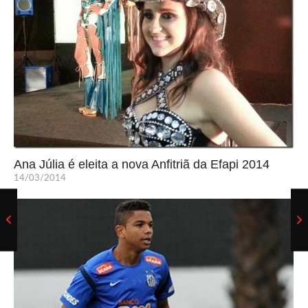
Ana Júlia é eleita a nova Anfitriã da Efapi 2014
14/03/2014