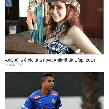
Ana Júlia é eleita a nova Anfitriã da Efapi 2014
14/03/2014