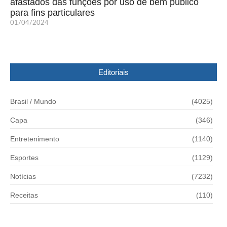
afastados das funções por uso de bem público
para fins particulares
01/04/2024
Editoriais
Brasil / Mundo
(4025)
Capa
(346)
Entretenimento
(1140)
Esportes
(1129)
Notícias
(7232)
Receitas
(110)