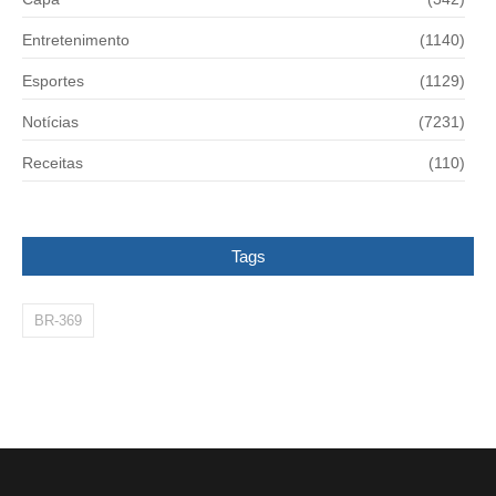
Entretenimento
(1140)
Esportes
(1129)
Notícias
(7231)
Receitas
(110)
Tags
BR-369