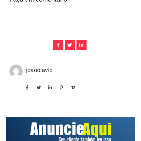
joaootavio