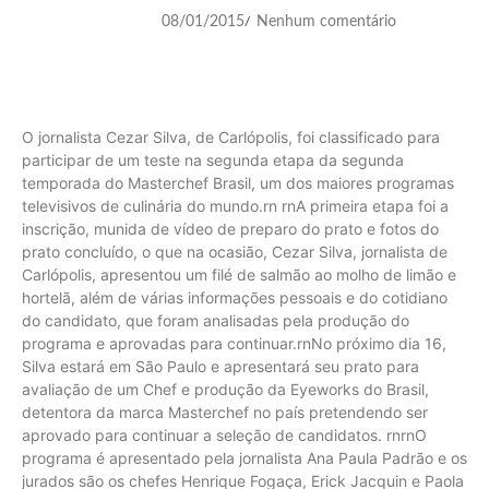
08/01/2015
Nenhum comentário
/
O jornalista Cezar Silva, de Carlópolis, foi classificado para
participar de um teste na segunda etapa da segunda
temporada do Masterchef Brasil, um dos maiores programas
televisivos de culinária do mundo.rn rnA primeira etapa foi a
inscrição, munida de vídeo de preparo do prato e fotos do
prato concluído, o que na ocasião, Cezar Silva, jornalista de
Carlópolis, apresentou um filé de salmão ao molho de limão e
hortelã, além de várias informações pessoais e do cotidiano
do candidato, que foram analisadas pela produção do
programa e aprovadas para continuar.rnNo próximo dia 16,
Silva estará em São Paulo e apresentará seu prato para
avaliação de um Chef e produção da Eyeworks do Brasil,
detentora da marca Masterchef no país pretendendo ser
aprovado para continuar a seleção de candidatos. rnrnO
programa é apresentado pela jornalista Ana Paula Padrão e os
jurados são os chefes Henrique Fogaça, Erick Jacquin e Paola