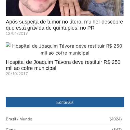
Após suspeita de tumor no útero, mulher descobre
que está grávida de quíntuplos, no PR
12/04/2019
Hospital de Joaquim Távora deve restituir R$ 250
mil ao cofre municipal
20/10/2017
Editoriais
Brasil / Mundo
(4024)
Capa
(342)