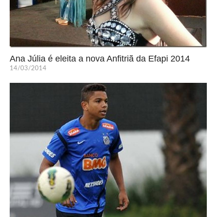
Ana Júlia é eleita a nova Anfitriã da Efapi 2014
14/03/2014