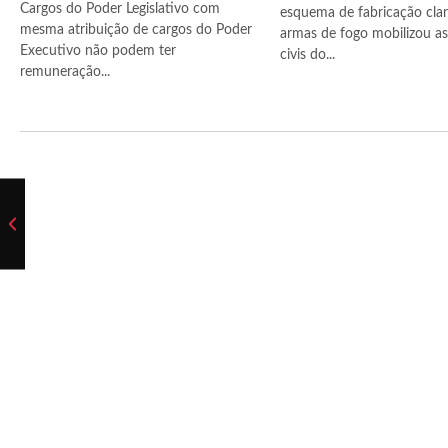
Cargos do Poder Legislativo com
esquema de fabricação cla
mesma atribuição de cargos do Poder
armas de fogo mobilizou as 
Executivo não podem ter
civis do...
remuneração...