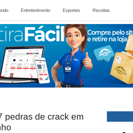
Mundo
Entretenimento
Esportes
Receitas
7 pedras de crack em
nho