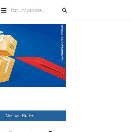
Nossas Redes