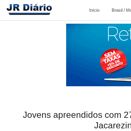
Início
Brasil / 
Jovens apreendidos com 2
Jacarezi