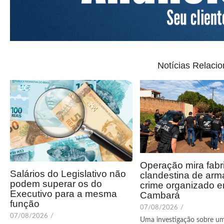
Notícias Relaci
Operação mira fabr
Salários do Legislativo não
clandestina de arm
podem superar os do
crime organizado 
Executivo para a mesma
Cambará
função
07/08/2026
/
07/08/2026
/
Uma investigação sobre u