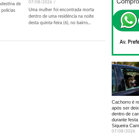
07/08/2026
/
ndestina de
Uma mulher foi encontrada morta
polícias
dentro de uma residência na noite
desta quinta-feira (6), no bairro...
Cachorro é r
após ser dei
dentro de car
durante fest
Siqueira Ca
07/08/2026