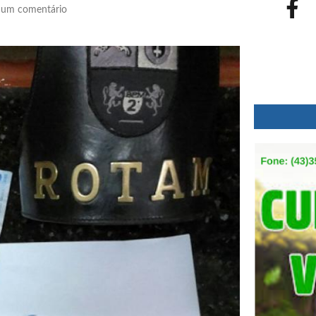
um comentário