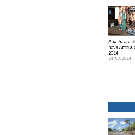
Ana Júlia é el
nova Anfitriã 
2014
14/03/2014