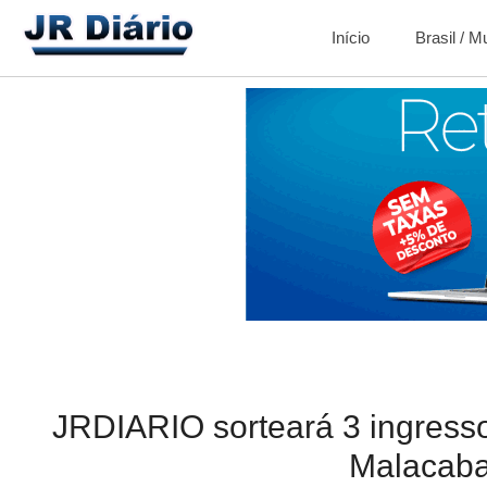
Início
Brasil / 
JRDIARIO sorteará 3 ingresso
Malacab