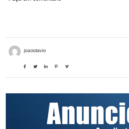
joaootavio