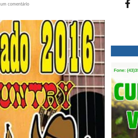
um comentário