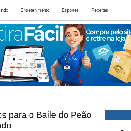
Mundo
Entretenimento
Esportes
Receitas
s para o Baile do Peão
ado