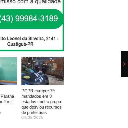
PCPR cumpre 79
mandados em 9
 Paraná
estados contra grupo
 4 mil
que desviou recursos
de prefeituras
e
04/05/2025