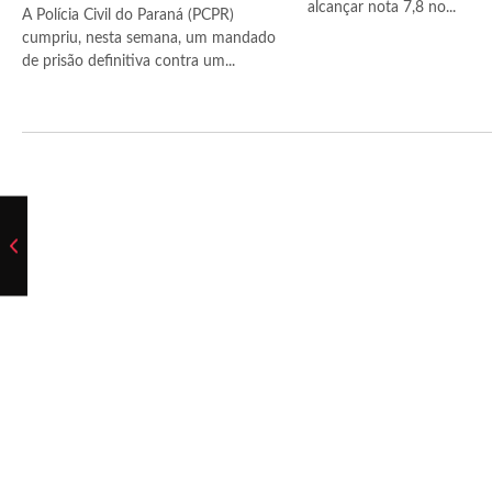
alcançar nota 7,8 no...
A Polícia Civil do Paraná (PCPR)
cumpriu, nesta semana, um mandado
de prisão definitiva contra um...