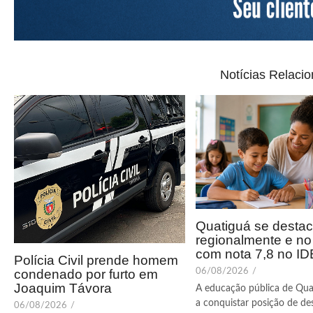
Notícias Relaci
Quatiguá se desta
regionalmente e n
com nota 7,8 no I
Polícia Civil prende homem
condenado por furto em
06/08/2026
/
Joaquim Távora
A educação pública de Qua
a conquistar posição de de
06/08/2026
/