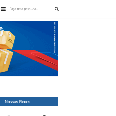
Nossas Redes