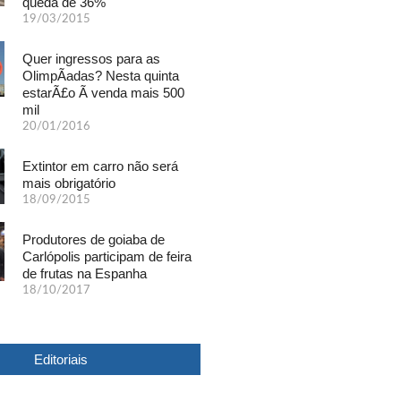
queda de 36%
19/03/2015
Quer ingressos para as
OlimpÃ­adas? Nesta quinta
estarÃ£o Ã venda mais 500
mil
20/01/2016
Extintor em carro não será
mais obrigatório
18/09/2015
Produtores de goiaba de
Carlópolis participam de feira
de frutas na Espanha
18/10/2017
Editoriais