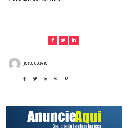
joaootavio