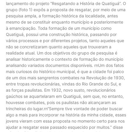
lançamento do projeto “Resgatando a História de Quatiguá”. O
grupo (foto 1) expôs a proposta de resgatar, por meio de uma
pesquisa ampla, a formação histórica da localidade, antes
mesmo de se constituir enquanto município e posteriormente
à emancipação. Toda formação de um município como
Quatiguá, possui uma construção histórica, passando por
vários processos e por diferentes projetos, tanto aqueles que
não se concretizaram quanto aqueles que trouxeram a
realidade atual. Um dos objetivos do grupo de pesquisa é
analisar historicamente o contexto de formação do município
analisando variados documentos disponíveis. rnUm dos fatos
mais curiosos do histórico municipal, é que a cidade foi palco
de um dos mais sangrentos combates na Revolução de 1930,
entre tropas revolucionárias, vindas do Rio Grande do Sul, e
as forças paulistas. Em 1932, novo susto, revolucionários
gaúchos se aquartelaram em Quatiguá, sem que, no entanto,
houvesse combates, pois os paulistas não alcançaram as
trincheiras do lugar.rn“Sempre tive vontade de poder buscar
algo a mais para incorporar na história da minha cidade, esses
jovens vieram com essa proposta no momento certo para nos
ajudar a resgatar esse passado esquecido por muitos.” disse