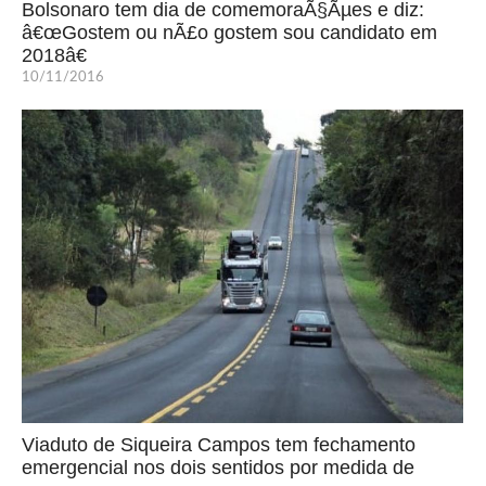
Bolsonaro tem dia de comemoraÃ§Ãµes e diz:
â€œGostem ou nÃ£o gostem sou candidato em
2018â€
10/11/2016
Viaduto de Siqueira Campos tem fechamento
emergencial nos dois sentidos por medida de