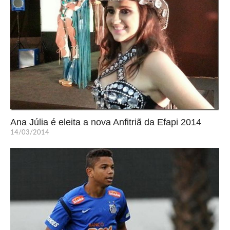
Ana Júlia é eleita a nova Anfitriã da Efapi 2014
14/03/2014