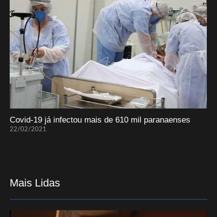
Covid-19 já infectou mais de 610 mil paranaenses
22/02/2021
Mais Lidas