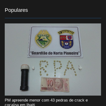
Populares
PM apreende menor com 43 pedras de crack e
cocaína em Ibaiti