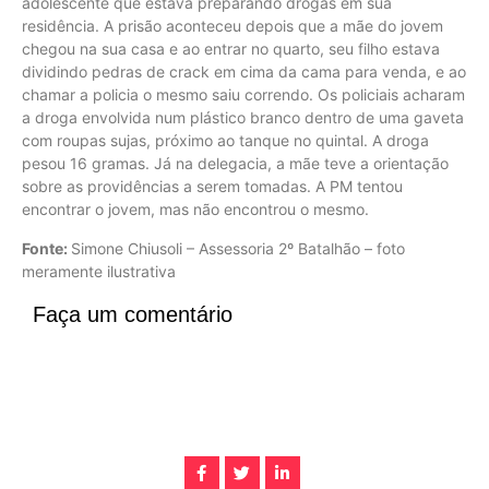
adolescente que estava preparando drogas em sua
residência. A prisão aconteceu depois que a mãe do jovem
chegou na sua casa e ao entrar no quarto, seu filho estava
dividindo pedras de crack em cima da cama para venda, e ao
chamar a policia o mesmo saiu correndo. Os policiais acharam
a droga envolvida num plástico branco dentro de uma gaveta
com roupas sujas, próximo ao tanque no quintal. A droga
pesou 16 gramas. Já na delegacia, a mãe teve a orientação
sobre as providências a serem tomadas. A PM tentou
encontrar o jovem, mas não encontrou o mesmo.
Fonte:
Simone Chiusoli – Assessoria 2º Batalhão – foto
meramente ilustrativa
Faça um comentário