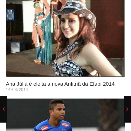
Ana Júlia é eleita a nova Anfitriã da Efapi 2014
14/03/2014