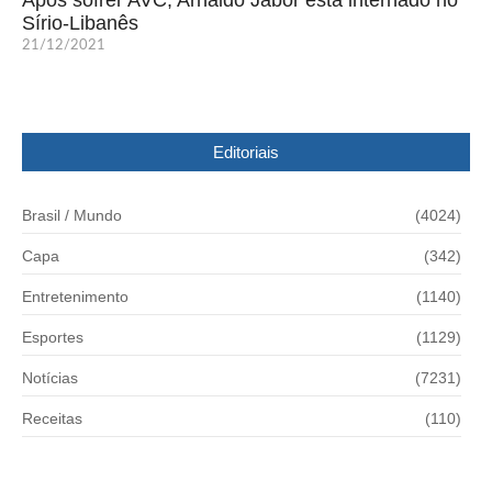
Após sofrer AVC, Arnaldo Jabor está internado no
Sírio-Libanês
21/12/2021
Editoriais
Brasil / Mundo
(4024)
Capa
(342)
Entretenimento
(1140)
Esportes
(1129)
Notícias
(7231)
Receitas
(110)