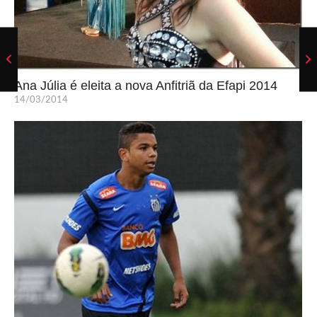
Ana Júlia é eleita a nova Anfitriã da Efapi 2014
14/03/2014