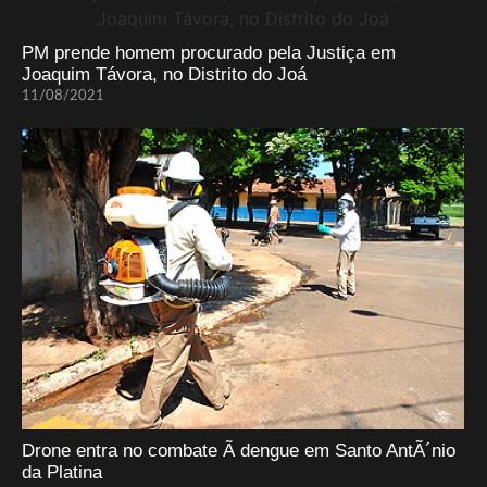
PM prende homem procurado pela Justiça em
Joaquim Távora, no Distrito do Joá
11/08/2021
Drone entra no combate Ã dengue em Santo AntÃ´nio
da Platina