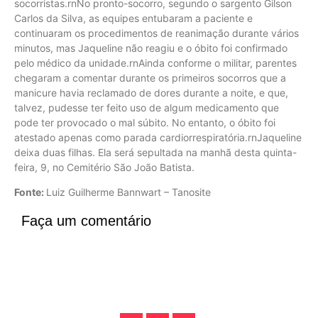
socorristas.rnNo pronto-socorro, segundo o sargento Gilson
Carlos da Silva, as equipes entubaram a paciente e
continuaram os procedimentos de reanimação durante vários
minutos, mas Jaqueline não reagiu e o óbito foi confirmado
pelo médico da unidade.rnAinda conforme o militar, parentes
chegaram a comentar durante os primeiros socorros que a
manicure havia reclamado de dores durante a noite, e que,
talvez, pudesse ter feito uso de algum medicamento que
pode ter provocado o mal súbito. No entanto, o óbito foi
atestado apenas como parada cardiorrespiratória.rnJaqueline
deixa duas filhas. Ela será sepultada na manhã desta quinta-
feira, 9, no Cemitério São João Batista.
Fonte:
Luiz Guilherme Bannwart – Tanosite
Faça um comentário