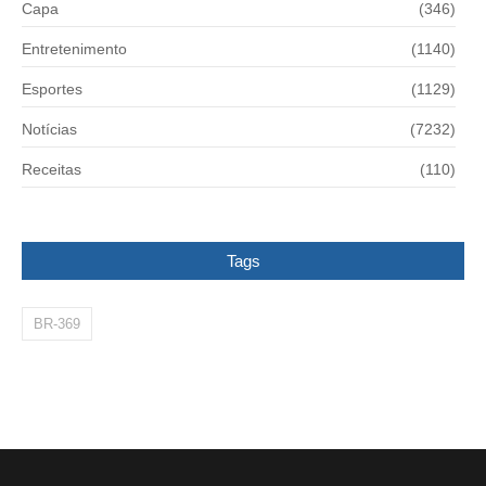
Capa
(346)
Entretenimento
(1140)
Esportes
(1129)
Notícias
(7232)
Receitas
(110)
Tags
BR-369