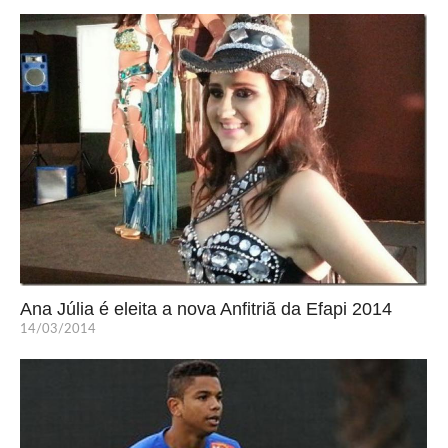
Ana Júlia é eleita a nova Anfitriã da Efapi 2014
14/03/2014