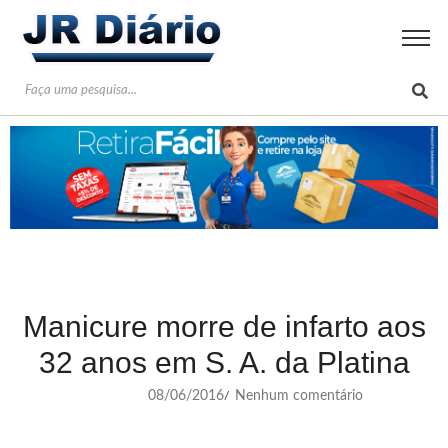
Manicure morre de infarto aos
32 anos em S. A. da Platina
08/06/2016
Nenhum comentário
/