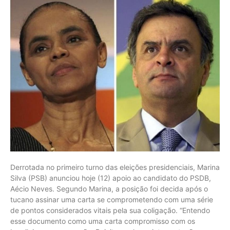
Derrotada no primeiro turno das eleições presidenciais, Marina
Silva (PSB) anunciou hoje (12) apoio ao candidato do PSDB,
Aécio Neves. Segundo Marina, a posição foi decida após o
tucano assinar uma carta se comprometendo com uma série
de pontos considerados vitais pela sua coligação. “Entendo
esse documento como uma carta compromisso com os