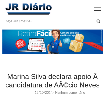
Marina Silva declara apoio Ã
candidatura de AÃ©cio Neves
12/10/2014
Nenhum comentário
/