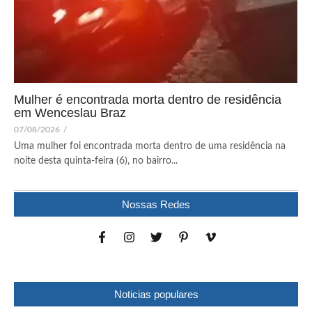
Mulher é encontrada morta dentro de residência
em Wenceslau Braz
07/08/2026
/
Uma mulher foi encontrada morta dentro de uma residência na
noite desta quinta-feira (6), no bairro...
Nossas Redes
Noticias populares