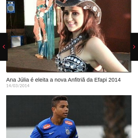
Ana Júlia é eleita a nova Anfitriã da Efapi 2014
14/03/2014