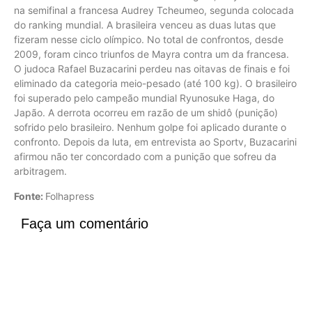
na semifinal a francesa Audrey Tcheumeo, segunda colocada
do ranking mundial. A brasileira venceu as duas lutas que
fizeram nesse ciclo olímpico. No total de confrontos, desde
2009, foram cinco triunfos de Mayra contra um da francesa.
O judoca Rafael Buzacarini perdeu nas oitavas de finais e foi
eliminado da categoria meio-pesado (até 100 kg). O brasileiro
foi superado pelo campeão mundial Ryunosuke Haga, do
Japão. A derrota ocorreu em razão de um shidô (punição)
sofrido pelo brasileiro. Nenhum golpe foi aplicado durante o
confronto. Depois da luta, em entrevista ao Sportv, Buzacarini
afirmou não ter concordado com a punição que sofreu da
arbitragem.
Fonte:
Folhapress
Faça um comentário