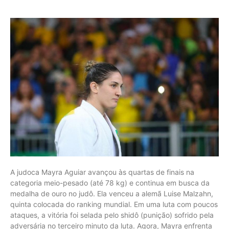
A judoca Mayra Aguiar avançou às quartas de finais na
categoria meio-pesado (até 78 kg) e continua em busca da
medalha de ouro no judô. Ela venceu a alemã Luise Malzahn,
quinta colocada do ranking mundial. Em uma luta com poucos
ataques, a vitória foi selada pelo shidô (punição) sofrido pela
adversária no terceiro minuto da luta. Agora, Mayra enfrenta