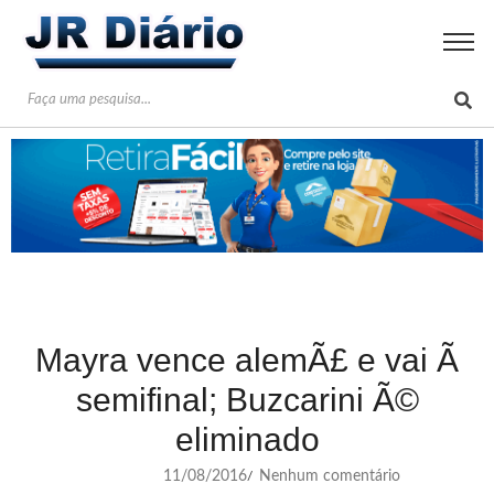
Mayra vence alemÃ£ e vai Ã
semifinal; Buzcarini Ã©
eliminado
11/08/2016
Nenhum comentário
/