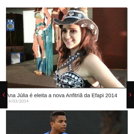
Ana Júlia é eleita a nova Anfitriã da Efapi 2014
14/03/2014