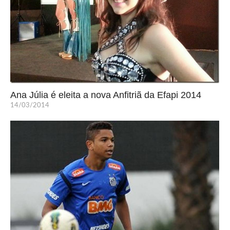
Ana Júlia é eleita a nova Anfitriã da Efapi 2014
14/03/2014