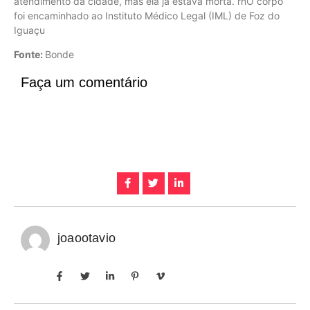
atendimento da cidade, mas ela já estava morta. rnO corpo
foi encaminhado ao Instituto Médico Legal (IML) de Foz do
Iguaçu
Fonte:
Bonde
Faça um comentário
joaootavio