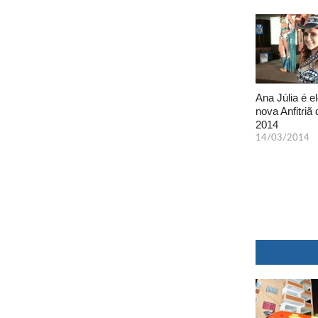
Ana Júlia é el
nova Anfitriã 
2014
14/03/2014