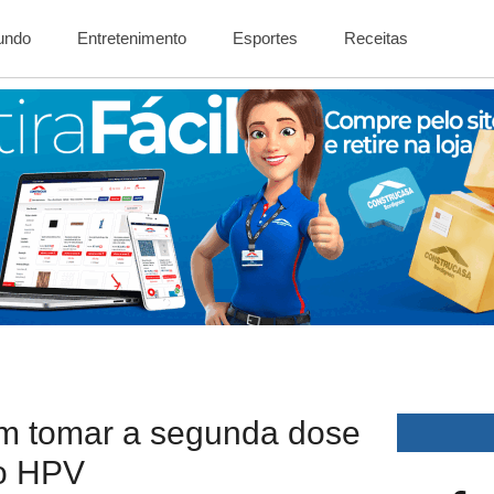
Mundo
Entretenimento
Esportes
Receitas
am tomar a segunda dose
do HPV