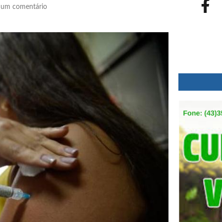
um comentário