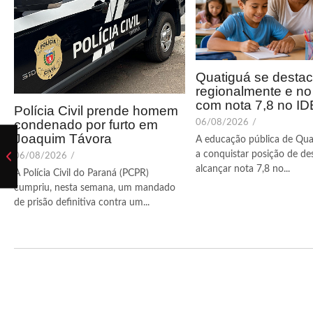
Quatiguá se desta
regionalmente e n
com nota 7,8 no I
Polícia Civil prende homem
condenado por furto em
06/08/2026
/
Joaquim Távora
A educação pública de Qua
a conquistar posição de de
06/08/2026
/
alcançar nota 7,8 no...
A Polícia Civil do Paraná (PCPR)
cumpriu, nesta semana, um mandado
de prisão definitiva contra um...