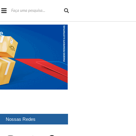
Nossas Redes