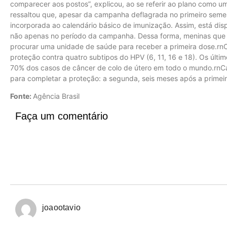
comparecer aos postos”, explicou, ao se referir ao plano como um
ressaltou que, apesar da campanha deflagrada no primeiro semes
incorporada ao calendário básico de imunização. Assim, está dis
não apenas no período da campanha. Dessa forma, meninas qu
procurar uma unidade de saúde para receber a primeira dose.rnO
proteção contra quatro subtipos do HPV (6, 11, 16 e 18). Os últi
70% dos casos de câncer de colo de útero em todo o mundo.rnC
para completar a proteção: a segunda, seis meses após a primeira
Fonte:
Agência Brasil
Faça um comentário
joaootavio