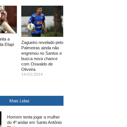
eita a
Zagueiro revelado pelo
da Efapi
Palmeiras ainda não
engrenou no Santos e
busca nova chance
com Oswaldo de
Oliveira
14/03/2014
Mais Lidas
Homem tenta jogar a mulher
do 4º andar em Santo Antônio