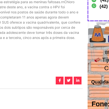
a estratégia para as meninas faltosas.rnChioro
tre deste ano, a vacina contra o HPV foi
ponível nos postos de saúde durante todo o ano e
e completaram 11 anos apenas agora devem
 SUS oferece a vacina quadrivalente, que confere
mos dois subtipos são responsáveis por cerca de
ada adolescente deve tomar três doses da vacina
 e a terceira, cinco anos após a primeira dose.