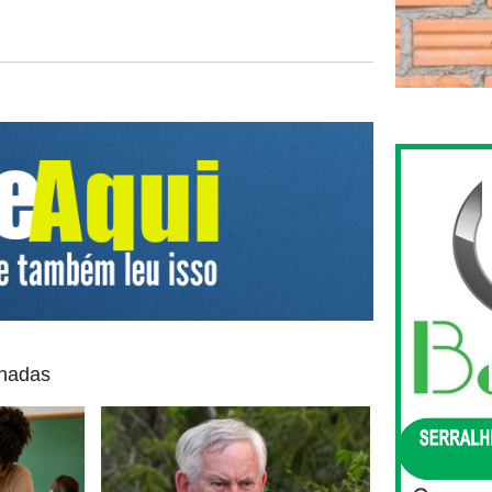
onadas