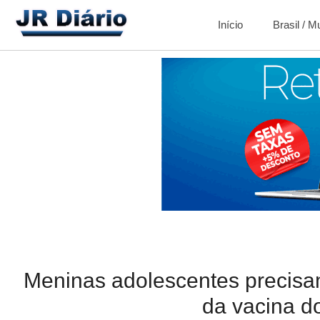
Início
Brasil / 
Meninas adolescentes precis
da vacina 