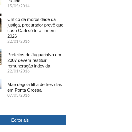
Platina
15/05/2014
Crítico da morosidade da
justiça, procurador prevê que
caso Carli só terá fim em
2026
22/01/2016
Prefeitos de Jaguariaíva em
2007 devem restituir
remuneração indevida
22/01/2016
Mãe degola filha de três dias
em Ponta Grossa
07/03/2016
Editoriais