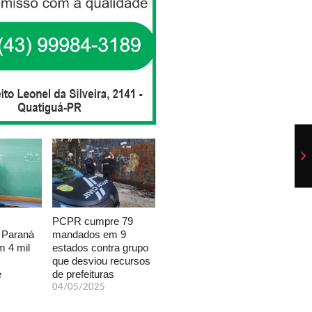
PCPR cumpre 79
mandados em 9
 Paraná
estados contra grupo
 4 mil
que desviou recursos
de prefeituras
e
04/05/2025